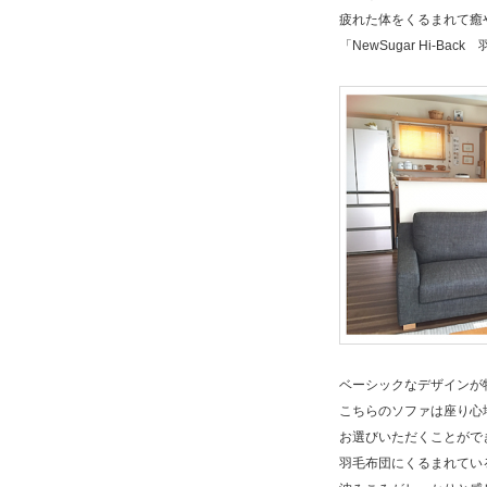
疲れた体をくるまれて癒
「NewSugar Hi-Bac
ベーシックなデザインが特徴の
こちらのソファは座り心
お選びいただくことがで
羽毛布団にくるまれてい