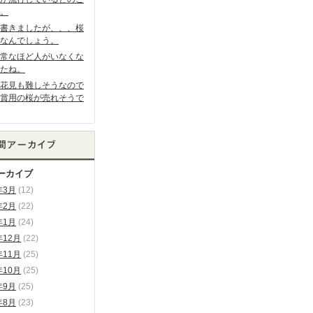
。
書きましたが、、、桜
なんでしょう。
常なほど人がいなくな
たね。
花見も難しそうなので
賞用の桜が売れそうで
ーカイブ
年3月
(12)
年2月
(22)
年1月
(24)
年12月
(22)
年11月
(25)
年10月
(25)
年9月
(25)
年8月
(23)