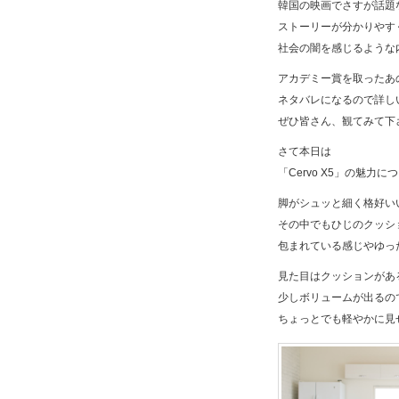
韓国の映画でさすが話題
ストーリーが分かりやす
社会の闇を感じるような
アカデミー賞を取ったあ
ネタバレになるので詳し
ぜひ皆さん、観てみて下
さて本日は
「Cervo X5」の魅力
脚がシュッと細く格好いい
その中でもひじのクッシ
包まれている感じやゆっ
見た目はクッションがあ
少しボリュームが出るの
ちょっとでも軽やかに見