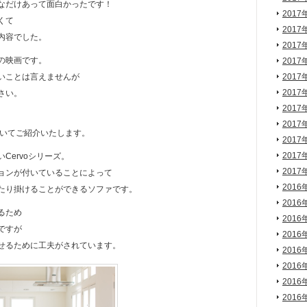
なだけあって面白かったです！
2017
くて
2017
内容でした。
2017
の映画です。
2017
いことは言えませんが
2017
2017
さい。
2017
2017
についてご紹介いたします。
2017
2017
Cervoシリーズ。
2017
ョンが付いていることによって
2016
たり掛けることができるソファです。
2016
るため
2016
ですが
2016
せるために工夫がされています。
2016
2016
2016
2016