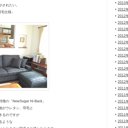
2013
やされたい。
2012
k 羽毛仕様」
2012
2012
2012
2012
2012
2012
2012
2012
2012
2012
2012
2011
2011
「NewSugar Hi-Back」
2011
地がウレタン、羽毛と
2011
2011
きるのですが
2011
るような
2011