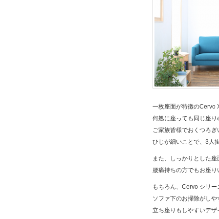
一枚座面が特徴のCervo 
何処に座っても同じ座り
ご家族皆様でおくつろぎ
ひじが細いことで、3人
また、しっかりとした座
腰痛持ちの方でもお座り
もちろん、Cervo シリ
ソファ下のお掃除がしや
立ち座りもしやすいデザ