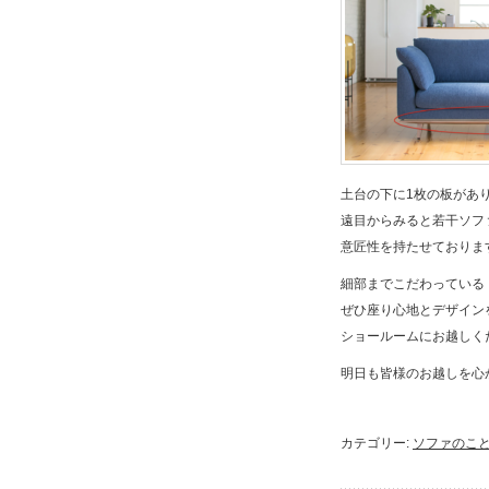
土台の下に1枚の板があ
遠目からみると若干ソフ
意匠性を持たせておりま
細部までこだわっている「C
ぜひ座り心地とデザイン
ショールームにお越しく
明日も皆様のお越しを心
カテゴリー:
ソファのこ