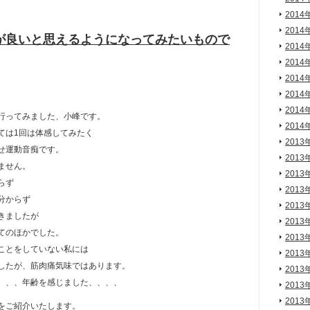
2014
2014
が良いと思えるようになってみたいもので
2014
2014
2014
2014
2014
行ってみました、小峰です。
2014
ては1回は体感してみたく
2013
せ運動音痴です。
2013
ません。
2013
らず
2013
分からず
2013
きましたが
2013
てのほかでした。
2013
ことをしていない私には
2013
したが、筋肉痛気味ではあります。
2013
、、、年齢を感じました、、、、
2013
2013
をご紹介いたします。