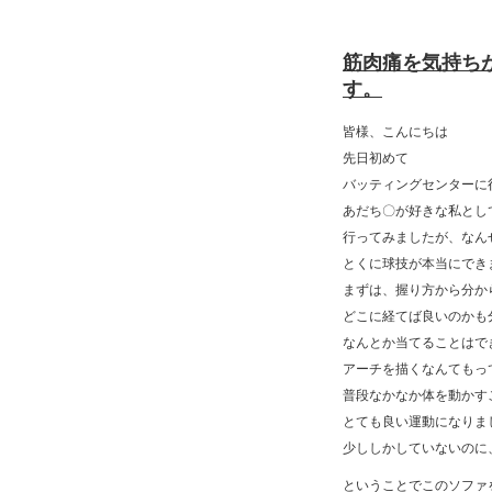
筋肉痛を気持ち
す。
皆様、こんにちは
先日初めて
バッティングセンターに
あだち〇が好きな私とし
行ってみましたが、なん
とくに球技が本当にでき
まずは、握り方から分か
どこに経てば良いのかも
なんとか当てることはで
アーチを描くなんてもっ
普段なかなか体を動かす
とても良い運動になりま
少ししかしていないのに
ということでこのソファ