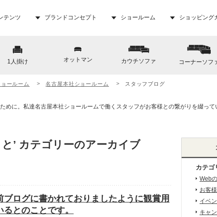
ンテンツ
ブランドコンセプト
ショールーム
ショッピング
オットマン
カウチソファ
1人掛け
コーナーソフ
ショールーム
名古屋本社ショールーム
スタッフブログ
こと’ カテゴリーのアーカイブ
カテゴ
Web
お客様
前ブログに書かれておりましたように観賞用
イベン
いるとのことです。
キャン