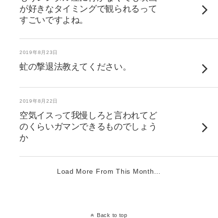
が好きなタイミングで観られるって
すごいですよね。
2019年8月23日
虻の撃退法教えてください。
2019年8月22日
空気イスって我慢しろと言われてど
のくらいガマンできるものでしょう
か
Load More From This Month…
Back to top