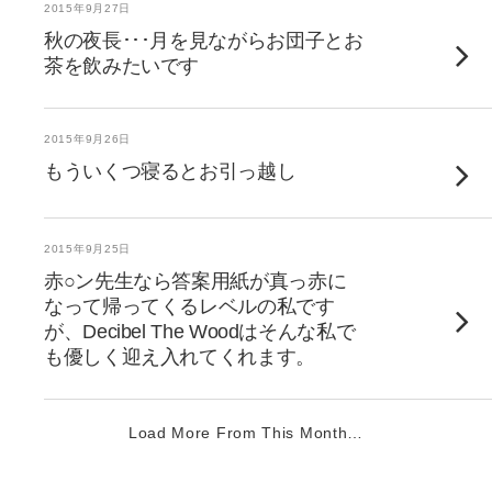
2015年9月27日
秋の夜長･･･月を見ながらお団子とお
茶を飲みたいです
2015年9月26日
もういくつ寝るとお引っ越し
2015年9月25日
赤○ン先生なら答案用紙が真っ赤に
なって帰ってくるレベルの私です
が、Decibel The Woodはそんな私で
も優しく迎え入れてくれます。
Load More From This Month…