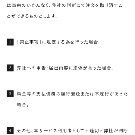
は事由のいかんなく、弊社の判断にて注文を取り消すこ
とができるものとします。
「禁止事項」に規定する為を行った場合。
1
弊社への申告・届出内容に虚偽があった場合。
2
料金等の支払債務の履行遅延または不履行があった
3
場合。
その他、本サービス利用者として不適切と弊社が判断
4