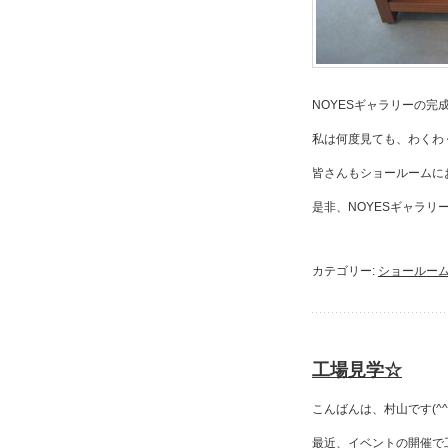
NOYESギャラリーの完
私は何度見ても、わくわ
皆さんもショールームに
是非、NOYESギャラリー
カテゴリー:
ショールー
工場見学☆
こんばんは、村山です(^^)
最近、イベントの開催で