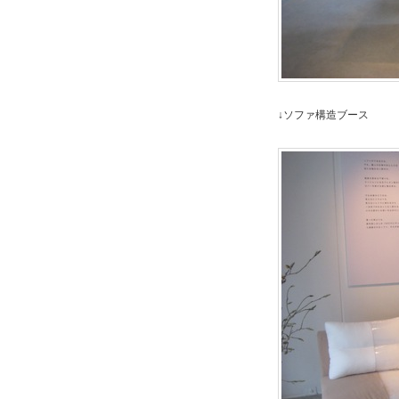
↓ソファ構造ブース