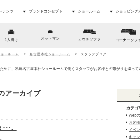
ンテンツ
ブランドコンセプト
ショールーム
ショッピング
オットマン
カウチソファ
1人掛け
コーナーソフ
ショールーム
名古屋本社ショールーム
スタッフブログ
月 のアーカイブ
カテゴ
Web
お客様
･･･。
イベン
キャン