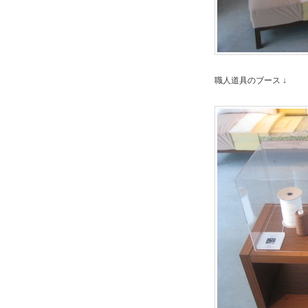
職人道具のブース ↓