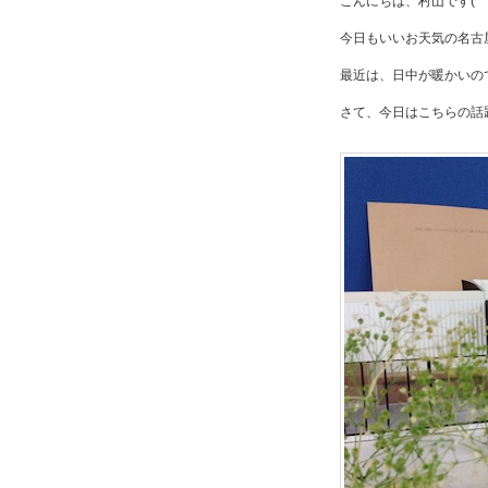
こんにちは、村山です(^^)
今日もいいお天気の名古
最近は、日中が暖かいの
さて、今日はこちらの話