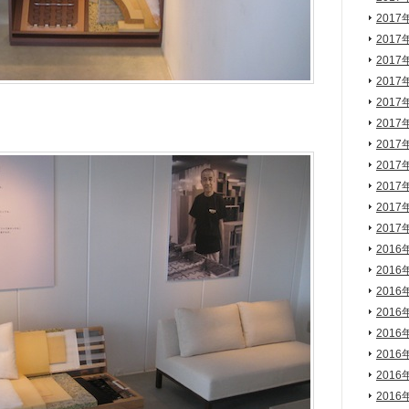
2017
2017
2017
2017
2017
2017
2017
2017
2017
2017
2017
2016
2016
2016
2016
2016
2016
2016
2016