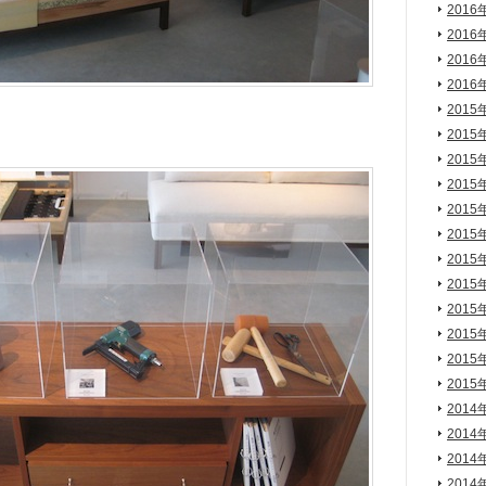
2016
2016
2016
2016
2015
2015
2015
2015
2015
2015
2015
2015
2015
2015
2015
2015
2014
2014
2014
2014