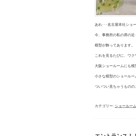
あれ･･･名古屋本社ショールー
今、事務所の私の席の近
模型が飾ってあります。
これを見るたびに、ワクワ
大阪ショールームにも模型
小さな模型のショールー
ついつい見ちゃうもののご紹介
カテゴリー:
ショールー