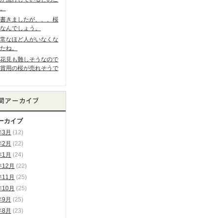
。
書きましたが、、、桜
なんでしょう。
常なほど人がいなくな
たね。
花見も難しそうなので
賞用の桜が売れそうで
ーカイブ
年3月
(12)
年2月
(22)
年1月
(24)
年12月
(22)
年11月
(25)
年10月
(25)
年9月
(25)
年8月
(23)