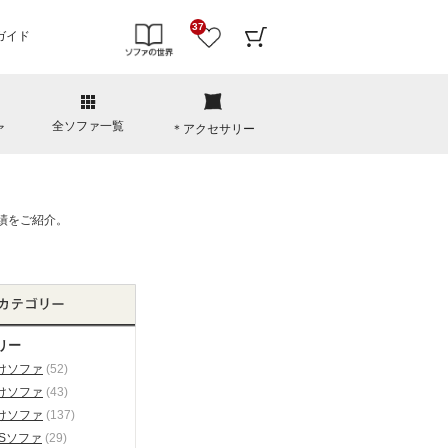
37
ガイド
全ソファ一覧
ァ
＊アクセサリー
リー
けソファ
(52)
けソファ
(43)
けソファ
(137)
ESソファ
(29)