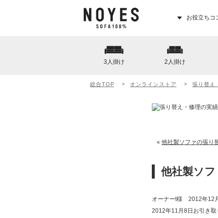
お役立ちコ
3人掛け
2人掛け
総合TOP
オンラインストア
張り替え
«
他社製ソファの張り替
他社製ソフ
オーナーt様 2012年12
2012年11月8日お引き