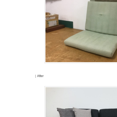
｜After