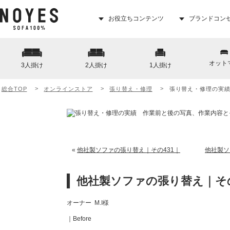
お役立ちコンテンツ
ブランドコン
オット
3人掛け
2人掛け
1人掛け
総合TOP
オンラインストア
張り替え・修理
張り替え・修理の実
«
他社製ソファの張り替え｜その431｜
他社製ソ
他社製ソファの張り替え｜その
オーナー M.I様
｜Before