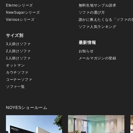
Eternoシリーズ
無料生地サンプル請求
NewSugarシリーズ
ソファの選び方
Variousシリーズ
誰かに教えたくなる「ソファの
ソファ人気ランキング
サイズ別
最新情報
3人掛けソファ
2人掛けソファ
お知らせ
1人掛けソファ
メールマガジンの登録
オットマン
カウチソファ
コーナーソファ
ソファ一覧
NOYESショールーム