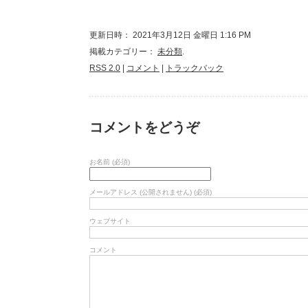
更新日時： 2021年3月12日 金曜日 1:16 PM
掲載カテゴリー：
未分類
.
RSS 2.0
|
コメント
|
トラックバック
コメントをどうぞ
お名前 (必須)
メールアドレス (公開されません) (必須)
ウェブサイト
コメント