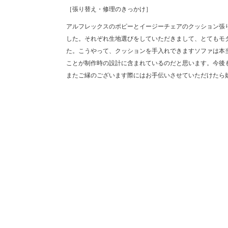
［張り替え・修理のきっかけ］
アルフレックスのポピーとイージーチェアのクッション張
した。それぞれ生地選びをしていただきまして、とてもモ
た。こうやって、クッションを手入れできますソファは本
ことが制作時の設計に含まれているのだと思います。今後
またご縁のございます際にはお手伝いさせていただけたら