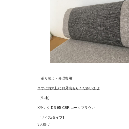
［張り替え・修理費用］
まずはお気軽にお見積もりくださいませ
［生地］
Xランク DS-95-CBR コークブラウン
［サイズ/タイプ］
3人掛け