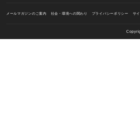
メールマガジンのご案内
社会・環境への関わり
プライバシーポリシー
サ
Copyri