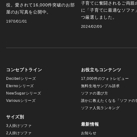
子育てに奮闘されるご両親
役。愛されて16,000件突破のお部
に「子育てに最適なソファ
屋のお写真を公開中。
つ厳選しました。
1970/01/01
2024/02/09
コンセプトライン
お役立ちコンテンツ
Decibelシリーズ
17,000件のフォトレビュー
Eternoシリーズ
無料生地サンプル請求
NewSugarシリーズ
ソファの選び方
Variousシリーズ
誰かに教えたくなる「ソファの
ソファ人気ランキング
サイズ別
最新情報
3人掛けソファ
2人掛けソファ
お知らせ