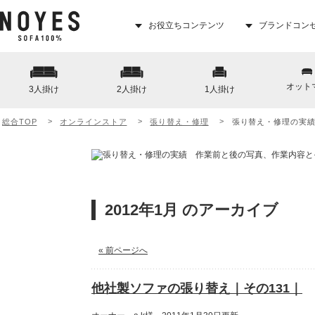
お役立ちコンテンツ
ブランドコン
オット
3人掛け
2人掛け
1人掛け
総合TOP
オンラインストア
張り替え・修理
張り替え・修理の実
2012年1月 のアーカイブ
« 前ページへ
他社製ソファの張り替え｜その131｜