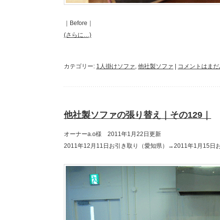
｜Before｜
(さらに…)
カテゴリー:
1人掛けソファ
,
他社製ソファ
|
コメントはまだ
他社製ソファの張り替え｜その129｜
オーナーa.o様 2011年1月22日更新
2011年12月11日お引き取り（愛知県）→2011年1月15