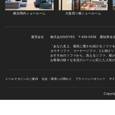
横浜関内ショールーム
大阪四ツ橋ショールーム
運営会社
株式会社NOYES 〒466-0058 愛知県
「あなた史上、最高に愛され続けるソファを」
カウチソファ、コーナーソファ、1人掛けソ
おすすめのソファから、洗えるソファ、猫
お客様の様々な生活のシーンに応じた人気
メールマガジンのご案内
社会・環境への関わり
プライバシーポリシー
サ
Copyri