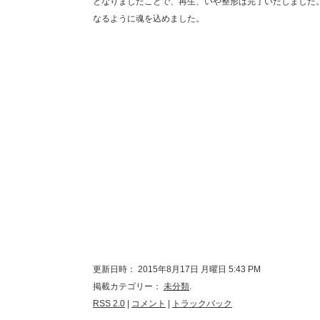
となりましたことで、再生、いや整形は完了いたしました
なるように魂を込めました。
更新日時： 2015年8月17日 月曜日 5:43 PM
掲載カテゴリー：
未分類
.
RSS 2.0
|
コメント
|
トラックバック