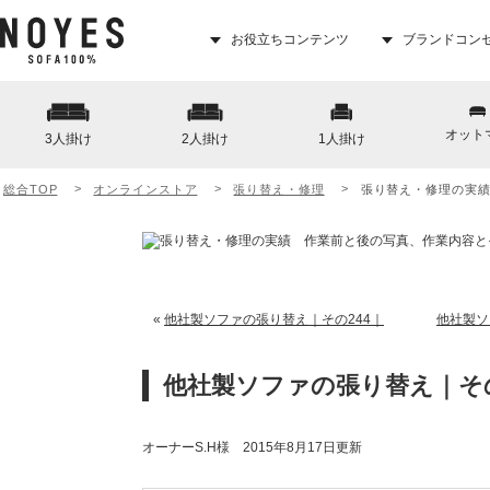
お役立ちコンテンツ
ブランドコン
オット
3人掛け
2人掛け
1人掛け
総合TOP
オンラインストア
張り替え・修理
張り替え・修理の実
«
他社製ソファの張り替え｜その244｜
他社製ソ
他社製ソファの張り替え｜その
オーナーS.H様 2015年8月17日更新