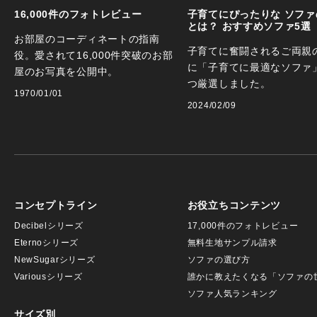
16,000件のフォトレビュー
子育てにぴったりな ソファ
とは？ おすすめソファ5選
お部屋のコーディネートの指南
子育てに奮闘されるご両親
役。愛されて16,000件突破のお部
に「子育てに最適なソファ
屋のお写真を公開中。
つ厳選しました。
1970/01/01
2024/02/09
コンセプトライン
お役立ちコンテンツ
Decibelシリーズ
17,000件のフォトレビュー
Eternoシリーズ
無料生地サンプル請求
NewSugarシリーズ
ソファの選び方
Variousシリーズ
誰かに教えたくなる「ソファの
ソファ人気ランキング
サイズ別