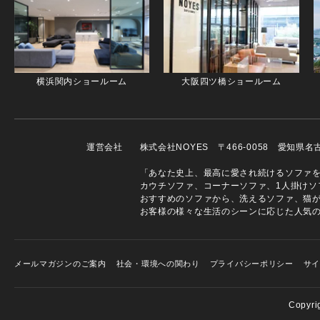
横浜関内ショールーム
大阪四ツ橋ショールーム
運営会社
株式会社NOYES 〒466-0058 愛知県
「あなた史上、最高に愛され続けるソファを」
カウチソファ、コーナーソファ、1人掛けソ
おすすめのソファから、洗えるソファ、猫
お客様の様々な生活のシーンに応じた人気
メールマガジンのご案内
社会・環境への関わり
プライバシーポリシー
サ
Copyri