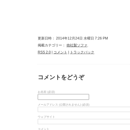
更新日時： 2014年12月24日 水曜日 7:26 PM
掲載カテゴリー：
他社製ソファ
.
RSS 2.0
|
コメント
|
トラックバック
コメントをどうぞ
お名前 (必須)
メールアドレス (公開されません) (必須)
ウェブサイト
コメント