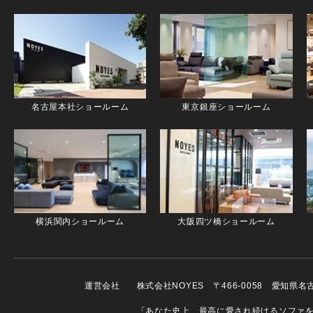
名古屋本社ショールーム
東京銀座ショールーム
横浜関内ショールーム
大阪四ツ橋ショールーム
運営会社
株式会社NOYES 〒466-0058 愛知県
「あなた史上、最高に愛され続けるソファを」