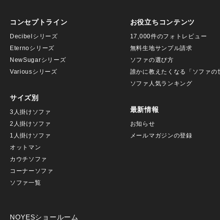
コンセプトライン
お役立ちコンテンツ
Decibelシリーズ
17,000件のフォトレビュー
Eternoシリーズ
無料生地サンプル請求
NewSugarシリーズ
ソファの選び方
Variousシリーズ
誰かに教えたくなる「ソファの
ソファ人気ランキング
サイズ別
最新情報
3人掛けソファ
2人掛けソファ
お知らせ
1人掛けソファ
メールマガジンの登録
オットマン
カウチソファ
コーナーソファ
ソファ一覧
NOYESショールーム