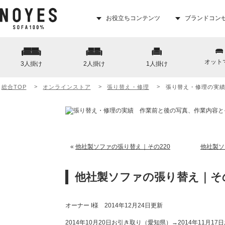
お役立ちコンテンツ
ブランドコン
オット
3人掛け
2人掛け
1人掛け
総合TOP
オンラインストア
張り替え・修理
張り替え・修理の実
«
他社製ソファの張り替え｜その220
他社製ソ
他社製ソファの張り替え｜その
オーナー I様 2014年12月24日更新
2014年10月20日お引き取り（愛知県）→2014年11月1