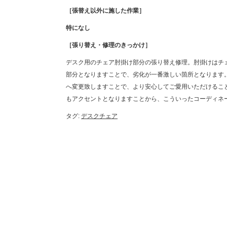
［張替え以外に施した作業］
特になし
［張り替え・修理のきっかけ］
デスク用のチェア肘掛け部分の張り替え修理。肘掛けはチ
部分となりますことで、劣化が一番激しい箇所となります
へ変更致しますことで、より安心してご愛用いただけるこ
もアクセントとなりますことから、こういったコーディネ
タグ:
デスクチェア