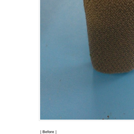
｜Before｜