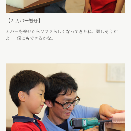
【2. カバー被せ】
カバーを被せたらソファらしくなってきたね。難しそうだ
よ･･･僕にもできるかな。