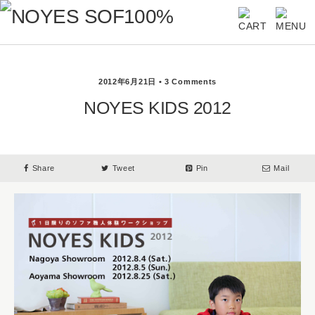
2012年6月21日 • 3 Comments
NOYES KIDS 2012
Share
Tweet
Pin
Mail