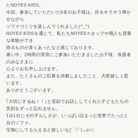
たNOYES KIDS。
今回、参加していただいた6名のお子様は、目をキラキラ輝か
せながら
ソファづくりを楽しんでくれました(^_^)
NOYES KIDSを通じて、私たちNOYESスタッフや職人も貴重
な体験ができ
得るものが多くあったなと感じております。
暑い中、2時間の実演にご参加いただきましたお子様、保護者
のみなさまに
心よりお礼申し上げます。
また、たくさんのご応募を頂戴しましたこと、大変嬉しく思
います。
ありがとうございます。
｢大切にするね！！｣と笑顔でお話ししてくれた子どもたちの
笑顔をずっと忘れません。
1台1台にその子らしさが、いっぱい詰まった世界でたった1
台のソファ。
宝物にしてもらえると嬉しいな(´ ▽`).｡o♪♪