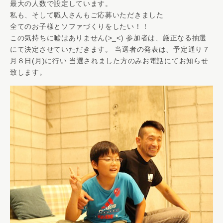
最大の人数で設定しています。
私も、そして職人さんもご応募いただきました
全てのお子様とソファづくりをしたい！！
この気持ちに嘘はありません(>_<) 参加者は、厳正なる抽選
にて決定させていただきます。 当選者の発表は、予定通り７
月８日(月)に行い 当選されました方のみお電話にてお知らせ
致します。