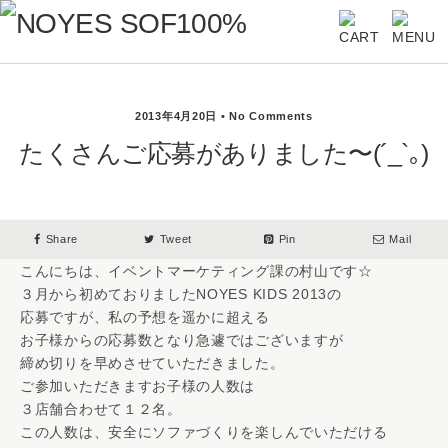
2013年4月20日 • No Comments
たくさんご応募がありました〜(´_`｡)
Share
Tweet
Pin
Mail
こんにちは、イベントマーケティング課の村山です☆
３月から初めておりましたNOYES KIDS 2013の
応募ですが、私の予想を遥かに超える
お子様からの応募数となり急遽ではございますが
締め切りを早めさせていただきました。
ご参加いただきますお子様の人数は
３店舗合わせて１２名。
この人数は、安全にソファづくりを楽しんでいただける