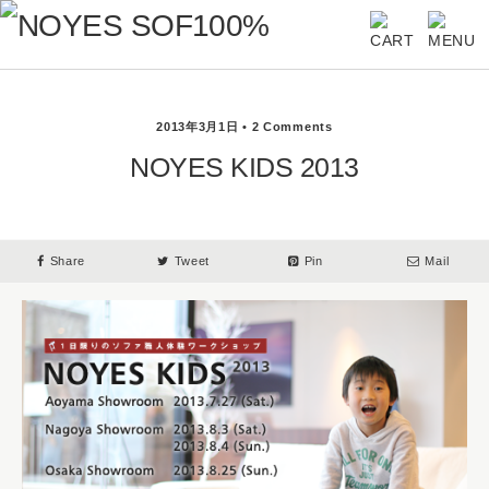
2013年3月1日 • 2 Comments
NOYES KIDS 2013
Share
Tweet
Pin
Mail