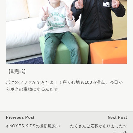
【8.完成】
ボクのソファができたよ！！座り心地も100点満点。今日か
らボクの宝物にするんだ☆
Previous Post
Next Post
NOYES KIDSの撮影風景♪♪
たくさんご応募がありました〜
(´_`｡)