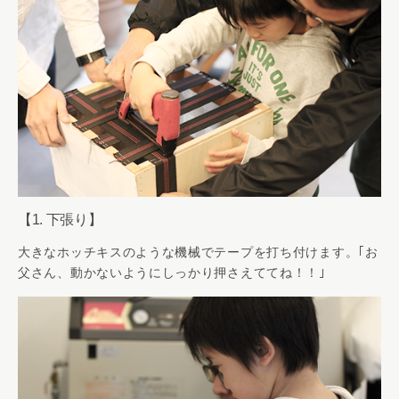
【1. 下張り】
大きなホッチキスのような機械でテープを打ち付けます。｢お
父さん、動かないようにしっかり押さえててね！！｣