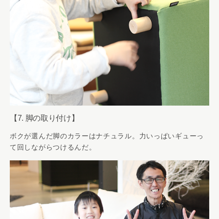
【7. 脚の取り付け】
ボクが選んだ脚のカラーはナチュラル。力いっぱいギューっ
て回しながらつけるんだ。