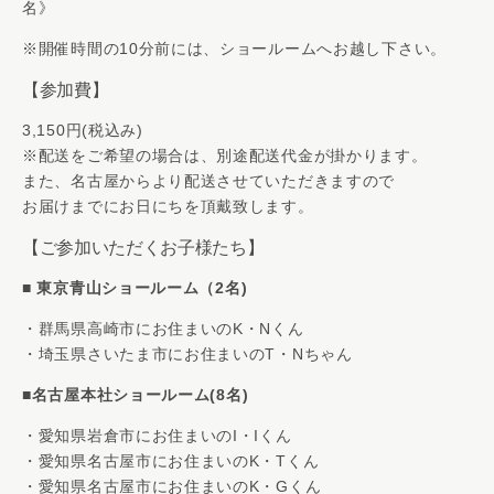
名》
※開催時間の10分前には、ショールームへお越し下さい。
【参加費】
3,150円(税込み)
※配送をご希望の場合は、別途配送代金が掛かります。
また、名古屋からより配送させていただきますので
お届けまでにお日にちを頂戴致します。
【ご参加いただくお子様たち】
■
東京青山ショールーム（2名)
・群馬県高崎市にお住まいのK・Nくん
・埼玉県さいたま市にお住まいのT・Nちゃん
■
名古屋本社ショールーム(8名)
・愛知県岩倉市にお住まいのI・Iくん
・愛知県名古屋市にお住まいのK・Tくん
・愛知県名古屋市にお住まいのK・Gくん