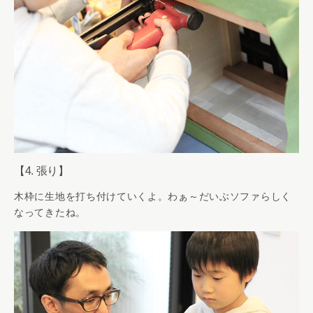
【4. 張り】
木枠に生地を打ち付けていくよ。わぁ～だいぶソファらしく
なってきたね。