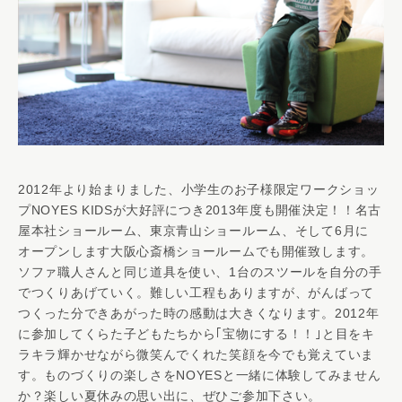
2012年より始まりました、小学生のお子様限定ワークショッ
プNOYES KIDSが大好評につき2013年度も開催決定！！名古
屋本社ショールーム、東京青山ショールーム、そして6月に
オープンします大阪心斎橋ショールームでも開催致します。
ソファ職人さんと同じ道具を使い、1台のスツールを自分の手
でつくりあげていく。難しい工程もありますが、がんばって
つくった分できあがった時の感動は大きくなります。2012年
に参加してくらた子どもたちから｢宝物にする！！｣と目をキ
ラキラ輝かせながら微笑んでくれた笑顔を今でも覚えていま
す。ものづくりの楽しさをNOYESと一緒に体験してみません
か？楽しい夏休みの思い出に、ぜひご参加下さい。