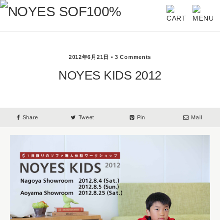
2012年6月21日 • 3 Comments
NOYES KIDS 2012
Share
Tweet
Pin
Mail