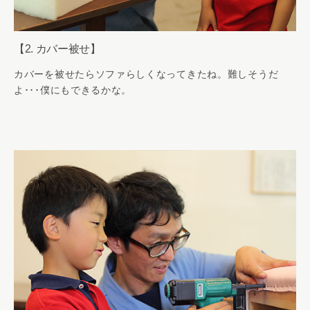
【2. カバー被せ】
カバーを被せたらソファらしくなってきたね。難しそうだ
よ･･･僕にもできるかな。