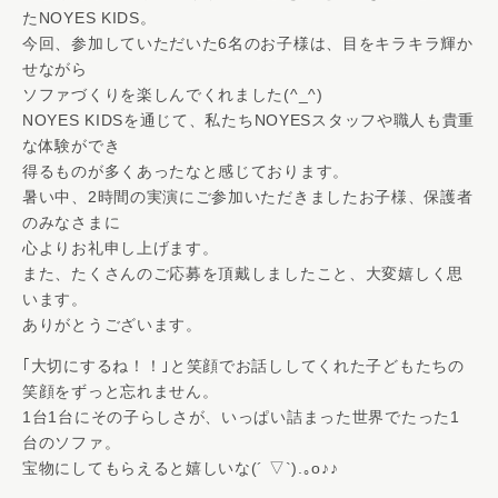
たNOYES KIDS。
今回、参加していただいた6名のお子様は、目をキラキラ輝か
せながら
ソファづくりを楽しんでくれました(^_^)
NOYES KIDSを通じて、私たちNOYESスタッフや職人も貴重
な体験ができ
得るものが多くあったなと感じております。
暑い中、2時間の実演にご参加いただきましたお子様、保護者
のみなさまに
心よりお礼申し上げます。
また、たくさんのご応募を頂戴しましたこと、大変嬉しく思
います。
ありがとうございます。
｢大切にするね！！｣と笑顔でお話ししてくれた子どもたちの
笑顔をずっと忘れません。
1台1台にその子らしさが、いっぱい詰まった世界でたった1
台のソファ。
宝物にしてもらえると嬉しいな(´ ▽`).｡o♪♪