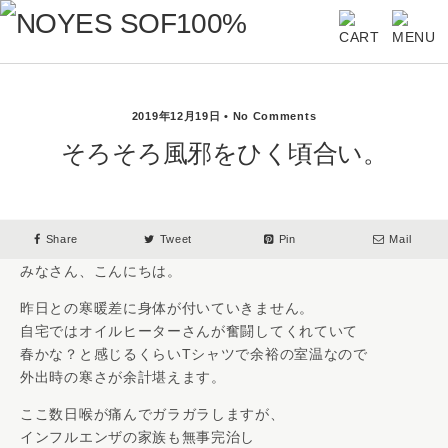
2019年12月19日 • No Comments
そろそろ風邪をひく頃合い。
Share
Tweet
Pin
Mail
みなさん、こんにちは。
昨日との寒暖差に身体が付いていきません。
自宅ではオイルヒーターさんが奮闘してくれていて
春かな？と感じるくらいTシャツで余裕の室温なので
外出時の寒さが余計堪えます。
ここ数日喉が痛んでガラガラしますが、
インフルエンザの家族も無事完治し