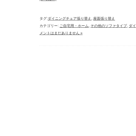
タグ:
ダイニングチェア張り替え
,
座面張り替え
カテゴリー:
ご自宅用・ホーム
,
その他のソファタイプ
,
ダイ
メントはまだありません »