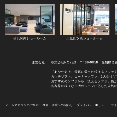
横浜関内ショールーム
大阪四ツ橋ショールーム
運営会社
株式会社NOYES 〒466-0058 愛知県
「あなた史上、最高に愛され続けるソファを」
カウチソファ、コーナーソファ、1人掛けソ
おすすめのソファから、洗えるソファ、猫
お客様の様々な生活のシーンに応じた人気
メールマガジンのご案内
社会・環境への関わり
プライバシーポリシー
サ