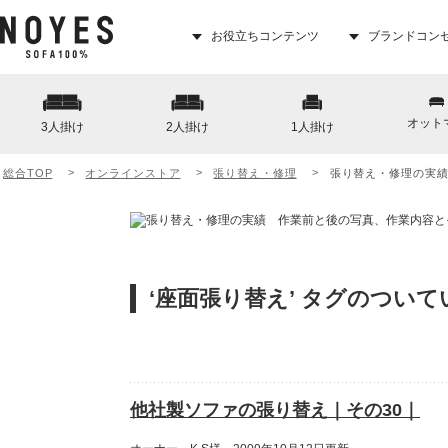
お役立ちコンテンツ
ブランドコン
オット
3人掛け
2人掛け
1人掛け
総合TOP
オンラインストア
張り替え・修理
張り替え・修理の実
‘座面張り替え’ タグのつい
他社製ソファの張り替え｜その30｜