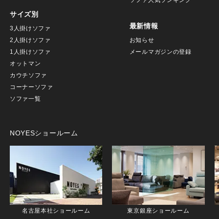
ソファ人気ランキング
サイズ別
最新情報
3人掛けソファ
2人掛けソファ
お知らせ
1人掛けソファ
メールマガジンの登録
オットマン
カウチソファ
コーナーソファ
ソファ一覧
NOYESショールーム
名古屋本社ショールーム
東京銀座ショールーム