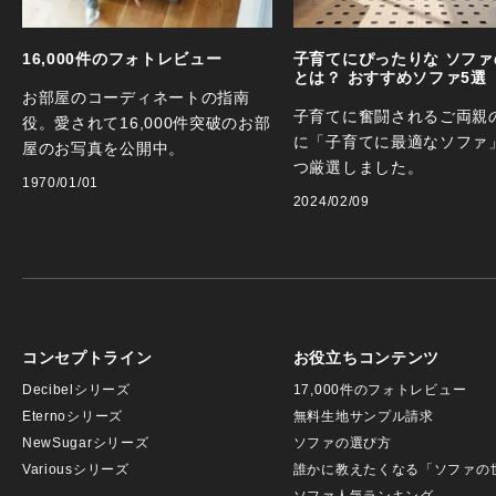
16,000件のフォトレビュー
子育てにぴったりな ソファ
とは？ おすすめソファ5選
お部屋のコーディネートの指南
子育てに奮闘されるご両親
役。愛されて16,000件突破のお部
に「子育てに最適なソファ
屋のお写真を公開中。
つ厳選しました。
1970/01/01
2024/02/09
コンセプトライン
お役立ちコンテンツ
Decibelシリーズ
17,000件のフォトレビュー
Eternoシリーズ
無料生地サンプル請求
NewSugarシリーズ
ソファの選び方
Variousシリーズ
誰かに教えたくなる「ソファの