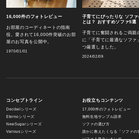
16,000件のフォトレビュー
子育てにぴったりな ソファ
とは？ おすすめソファ5選
お部屋のコーディネートの指南
子育てに奮闘されるご両親
役。愛されて16,000件突破のお部
に「子育てに最適なソファ
屋のお写真を公開中。
つ厳選しました。
1970/01/01
2024/02/09
コンセプトライン
お役立ちコンテンツ
Decibelシリーズ
17,000件のフォトレビュー
Eternoシリーズ
無料生地サンプル請求
NewSugarシリーズ
ソファの選び方
Variousシリーズ
誰かに教えたくなる「ソファの