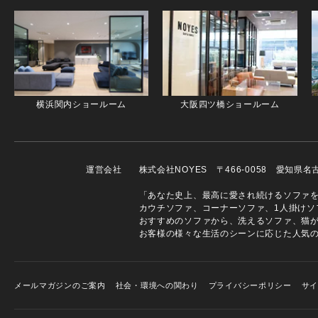
横浜関内ショールーム
大阪四ツ橋ショールーム
運営会社
株式会社NOYES 〒466-0058 愛知県
「あなた史上、最高に愛され続けるソファを」
カウチソファ、コーナーソファ、1人掛けソ
おすすめのソファから、洗えるソファ、猫
お客様の様々な生活のシーンに応じた人気
メールマガジンのご案内
社会・環境への関わり
プライバシーポリシー
サ