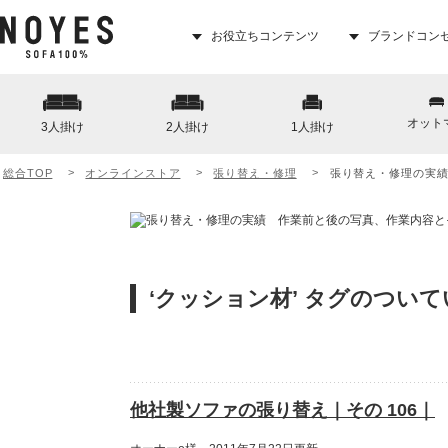
お役立ちコンテンツ
ブランドコン
オット
3人掛け
2人掛け
1人掛け
総合TOP
オンラインストア
張り替え・修理
張り替え・修理の実
‘クッション材’ タグのつい
他社製ソファの張り替え｜その 106｜