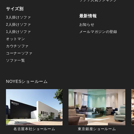
ソファ人気ランキング
サイズ別
最新情報
3人掛けソファ
2人掛けソファ
お知らせ
1人掛けソファ
メールマガジンの登録
オットマン
カウチソファ
コーナーソファ
ソファ一覧
NOYESショールーム
名古屋本社ショールーム
東京銀座ショールーム