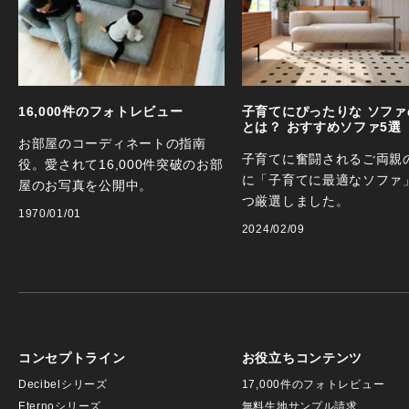
16,000件のフォトレビュー
子育てにぴったりな ソファ
とは？ おすすめソファ5選
お部屋のコーディネートの指南
子育てに奮闘されるご両親
役。愛されて16,000件突破のお部
に「子育てに最適なソファ
屋のお写真を公開中。
つ厳選しました。
1970/01/01
2024/02/09
コンセプトライン
お役立ちコンテンツ
Decibelシリーズ
17,000件のフォトレビュー
Eternoシリーズ
無料生地サンプル請求