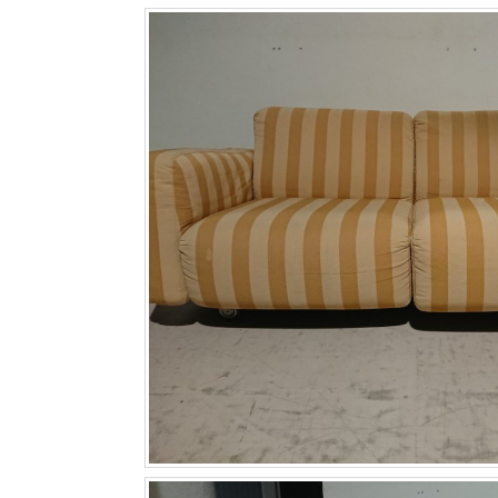
｜Before