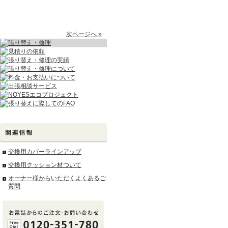
次ページへ »
交換用カバーラインアップ
交換用クッション材ついて
オーナー様からいただくよくあるご
質問