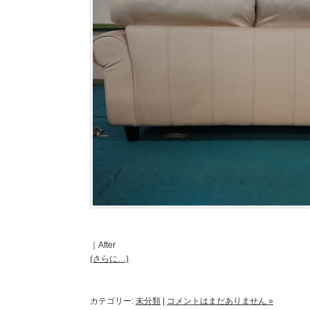
｜After
(さらに…)
カテゴリー:
未分類
|
コメントはまだありません »