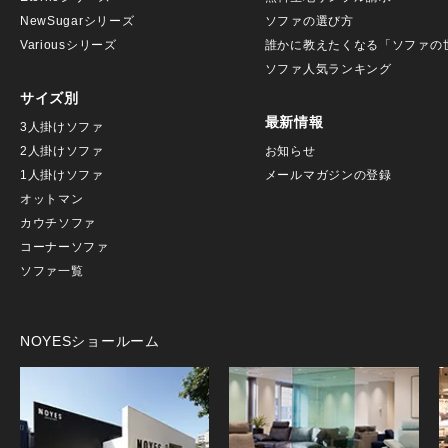
NewSugarシリーズ
ソファの選び方
Variousシリーズ
誰かに教えたくなる「ソファの
ソファ人気ランキング
サイズ別
最新情報
3人掛けソファ
2人掛けソファ
お知らせ
1人掛けソファ
メールマガジンの登録
オットマン
カウチソファ
コーナーソファ
ソファ一覧
NOYESショールーム