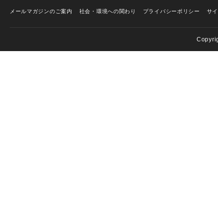
メールマガジンのご案内
社会・環境への関わり
プライバシーポリシー
サ
Copyri