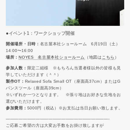
●イベント1：ワークショップ開催
開催場所・日時：
名古屋本社ショールーム 6月19日（土）
14:00〜16:00
場所：
NOYES 名古屋本社ショールーム
（地図は
こちら
）
参加人数：
限定二組様 ※もちろん当選者様以外の皆様も見
学していただけます（＾＾）
製作OT：
Relaxed Sofa Small OT（座面高37cm）またはG
パンスツール（座面高39cm）
※いずれか一つとなります。 ※張り地はお好きな生地をお
選びいただけます。
参加費用：
5000円（税込）※お支払は当日お願い致します。
————————————————————————-
ご応募ご希望の方は大変お手数をお掛け致しますが