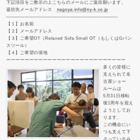
下記項目をご教示の上こちらのメールにご返信願います。
返信先メールアドレス
nagoya.info@ny-k.co.jp
————————————————————————-
【１】お名前
【２】メールアドレス
【３】ご希望OT（Relaxed Sofa Small OT（もしくはGパン
スツール）
【４】ご希望の張地
ーーーーーーーーーーーーーーーーーーーーーーーーーー
多くの皆様に
支えられて名
古屋ショー
ルームは
5月31日移転
後1周年を迎え
ようとしてお
ります。
この機会にい
つも支えて下
さっているみ