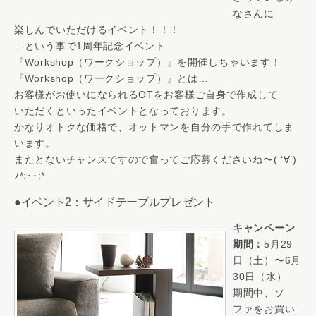
なさんに
楽しんでいただけるイベント！！！
…という事で1周年記念イベント
『Workshop（ワークショップ）』を開催しちゃいます！
『Workshop（ワークショップ）』とは…
お客様がお使いになられるOTをお客様ご自身で作成して
いただくといったイベントとなっております。
かなりオトクな価格で、オットマンを自分の手で作れてしま
います。
またとないチャンスですので奮ってご応募くださいね〜( ‘∀’)
ﾉ*:･･:*
●イベント2：サイドテーブルプレゼント
キャンペーン
期間：
5月29
日（土）〜6月
30日（水）
期間中、ソ
ファをお買い