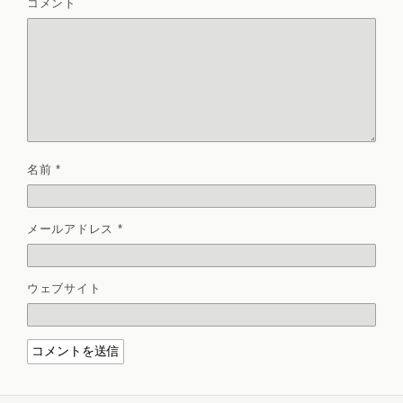
コメント
名前
*
メールアドレス
*
ウェブサイト