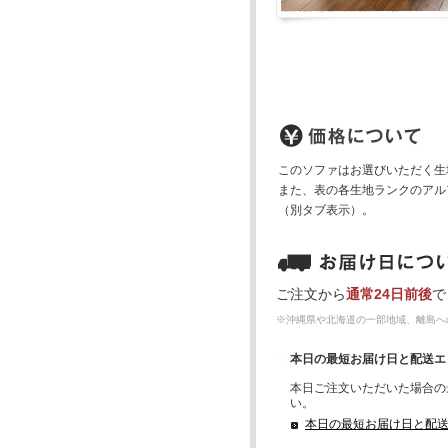
このソファはお選びいただく生
また、表の各生地ランクのアル
（別タブ表示）。
ご注文から
通常24日前後
で
※沖縄県や北海道の一部地域、離島へ
本日の最短お届け日と配送エ
本日ご注文いただいた場合の
い。
本日の最短お届け日と配