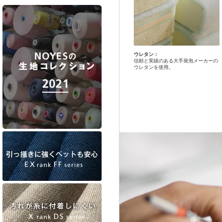
ウレタン：
信頼と実績のある大手発泡メーカーの
ウレタンを使用。