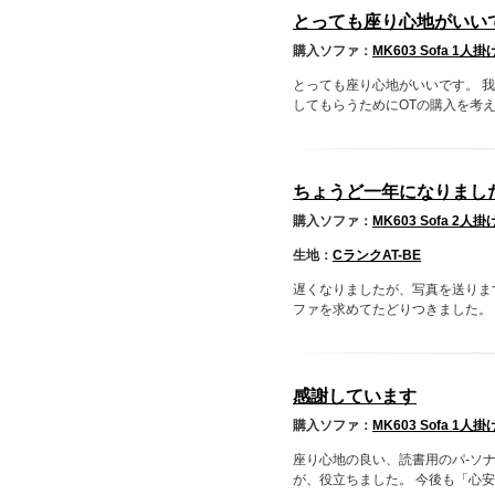
とっても座り心地がいい
購入ソファ：
MK603 Sofa 1人掛
とっても座り心地がいいです。 
してもらうためにOTの購入を考えて
ちょうど一年になりまし
購入ソファ：
MK603 Sofa 2人掛
生地：
CランクAT-BE
遅くなりましたが、写真を送りま
ファを求めてたどりつきました。 候
感謝しています
購入ソファ：
MK603 Sofa 1人掛
座り心地の良い、読書用のパ-ソナ
が、役立ちました。 今後も「心安