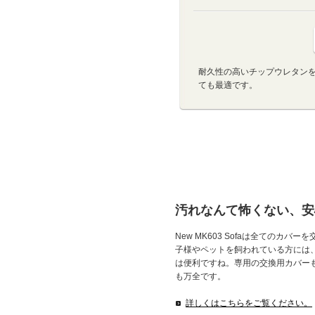
耐久性の高いチップウレタン
ても最適です。
汚れなんて怖くない、安
New MK603 Sofaは全てのカ
子様やペットを飼われている方には
は便利ですね。専用の交換用カバー
も万全です。
詳しくはこちらをご覧ください。