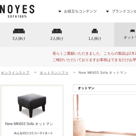
お役立ちコンテンツ
ブランドコン
オット
3人掛け
2人掛け
1人掛け
長らくご愛顧いただきました、こちらの製品は2月
ご検討いただいておりますお客様はできるだけお
オンラインストア
オットマンソファ
New MK603 Sofa オットマン
オットマン
New MK603 Sofa オットマン