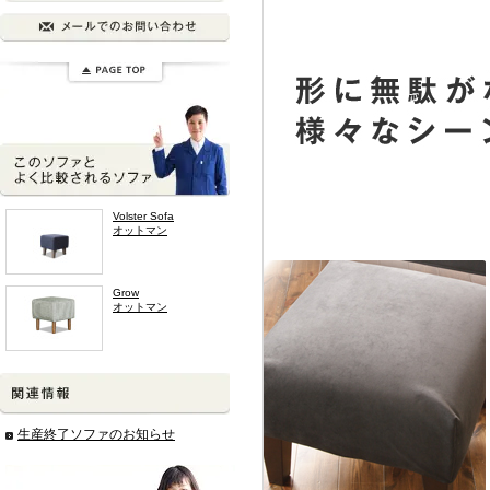
Volster Sofa
オットマン
Grow
オットマン
生産終了ソファのお知らせ