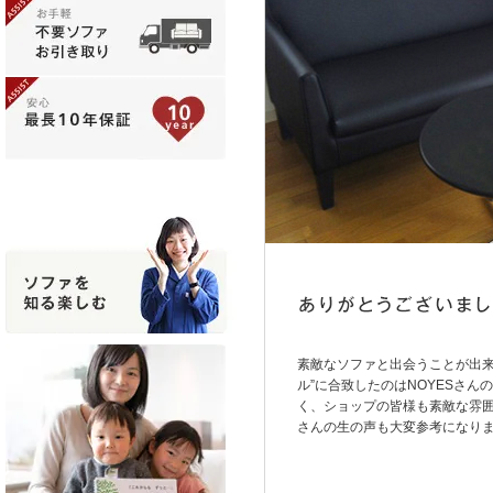
素敵なソファと出会うことが出来
ル”に合致したのはNOYESさ
く、ショップの皆様も素敵な雰
さんの生の声も大変参考になり