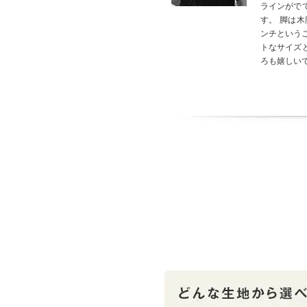
ラインがで
す。 脚は
ンチという
トなサイズ
ろも嬉しい