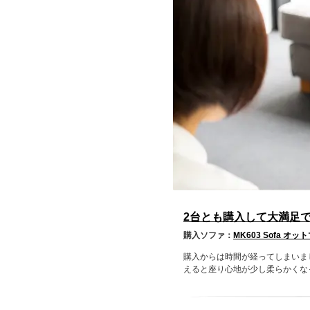
2台とも購入して大満足
購入ソファ：
MK603 Sofa オッ
購入からは時間が経ってしまいま
えると座り心地が少し柔らかくなっ