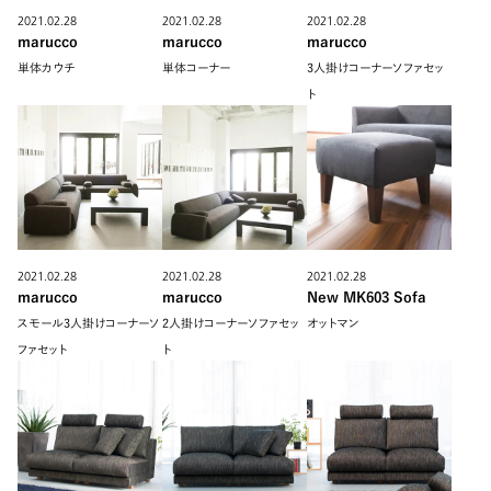
2021.02.28
2021.02.28
2021.02.28
marucco
marucco
marucco
単体カウチ
単体コーナー
3人掛けコーナーソファセッ
ト
2021.02.28
2021.02.28
2021.02.28
marucco
marucco
New MK603 Sofa
スモール3人掛けコーナーソ
2人掛けコーナーソファセッ
オットマン
ファセット
ト