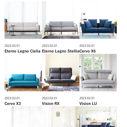
2023.03.01
2023.03.01
2023.03.01
Eterno Legno Cielia
Eterno Legno Stellia
Cervo X6
2023.03.01
2023.03.01
2023.03.01
Cervo X3
Vision RX
Vision LU