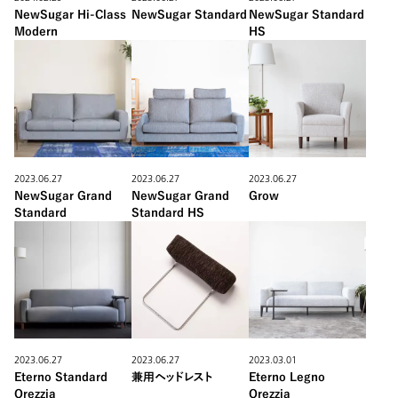
NewSugar Hi-Class
NewSugar Standard
NewSugar Standard
Modern
HS
2023.06.27
2023.06.27
2023.06.27
NewSugar Grand
NewSugar Grand
Grow
Standard
Standard HS
2023.06.27
2023.06.27
2023.03.01
Eterno Standard
兼用ヘッドレスト
Eterno Legno
Orezzia
Orezzia