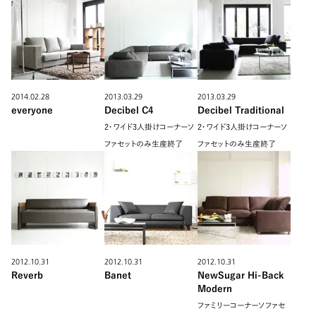
2014.02.28
2013.03.29
2013.03.29
everyone
Decibel C4
Decibel Traditional
2・ワイド3人掛けコーナーソ
2・ワイド3人掛けコーナーソ
ファセットのみ生産終了
ファセットのみ生産終了
2012.10.31
2012.10.31
2012.10.31
Reverb
Banet
NewSugar Hi-Back
Modern
ファミリーコーナーソファセ