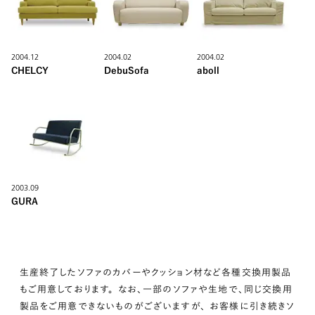
2004.12
2004.02
2004.02
CHELCY
DebuSofa
aboll
2003.09
GURA
生産終了したソファのカバーやクッション材など各種交換用製品
もご用意しております。 なお、一部のソファや生地で、同じ交換用
製品をご用意できないものがございますが、 お客様に引き続きソ