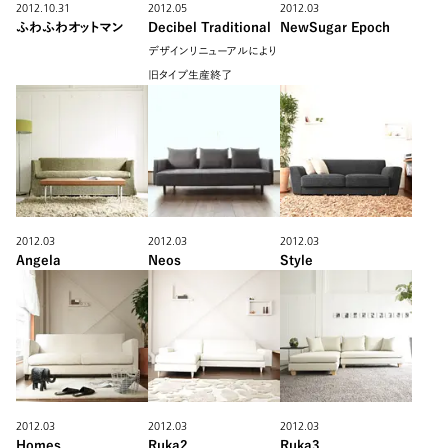
2012.10.31
2012.05
2012.03
ふわふわオットマン
Decibel Traditional
NewSugar Epoch
デザインリニューアルにより
旧タイプ生産終了
2012.03
2012.03
2012.03
Angela
Neos
Style
2012.03
2012.03
2012.03
Homes
Ruka2
Ruka3