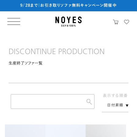
9/28まで|お引き取りソファ無料キャンペーン開催中
DISCONTINUE PRODUCTION
生産終了ソファ一覧
表示
する
順
番