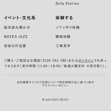
Sofa Stories
イベント・文化系
体験する
絵本読み聞かせ
ソファ作り体験
NOYES JAZZ
職場体験
自由な作品展
工場見学
ご購入・ご相談はお電話（0120-351-780）または
オンライン
でも承っ
ております（受付時間：11:00〜18:00／毎週火曜定休 ※祝日除く）。
会社概要
サイトのご利用について
特定商取引法に基づく表示
プライバシーポリシー
© sofa100% NOYES