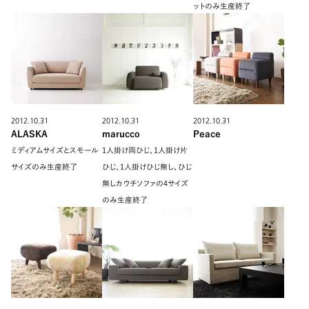
ットのみ生産終了
2012.10.31
2012.10.31
2012.10.31
ALASKA
marucco
Peace
ミディアムサイズとスモール
1人掛け両ひじ、1人掛け片
サイズのみ生産終了
ひじ、1人掛けひじ無し、ひじ
無しカウチソファの4サイズ
のみ生産終了