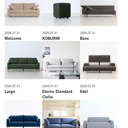
2026.07.31
2026.07.31
2026.07.31
Welcome
KOBURIN
Bass
2026.07.31
2026.07.31
2026.07.31
Largo
Eterno Standard
Edel
Cielia