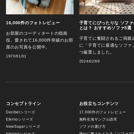
16,000件のフォトレビュー
子育てにぴったりな ソファ
とは？ おすすめソファ5選
お部屋のコーディネートの指南
子育てに奮闘されるご両親
役。愛されて16,000件突破のお部
に「子育てに最適なソファ
屋のお写真を公開中。
つ厳選しました。
1970/01/01
2024/02/09
コンセプトライン
お役立ちコンテンツ
Decibelシリーズ
17,000件のフォトレビュー
Eternoシリーズ
無料生地サンプル請求
NewSugarシリーズ
ソファの選び方
Variousシリーズ
誰かに教えたくなる「ソファの