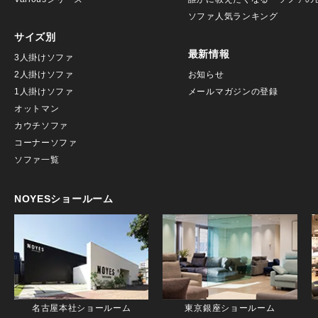
ソファ人気ランキング
サイズ別
最新情報
3人掛けソファ
2人掛けソファ
お知らせ
1人掛けソファ
メールマガジンの登録
オットマン
カウチソファ
コーナーソファ
ソファ一覧
NOYESショールーム
名古屋本社ショールーム
東京銀座ショールーム