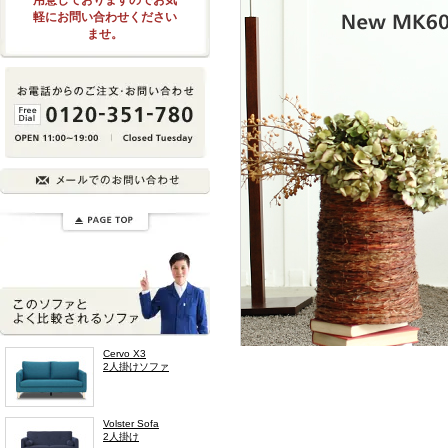
軽にお問い合わせください
ませ。
Cervo X3
2人掛けソファ
Volster Sofa
2人掛け