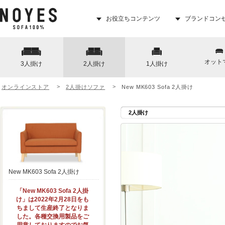
お役立ちコンテンツ
ブランドコン
オット
3人掛け
2人掛け
1人掛け
オンラインストア
2人掛けソファ
New MK603 Sofa 2人掛け
2人掛け
New MK603 Sofa 2人掛け
「New MK603 Sofa 2人掛
け」は2022年2月28日をも
ちまして生産終了となりま
した。各種交換用製品をご
用意しておりますのでお気