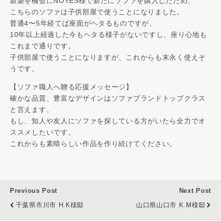
新築を機会にNOYES様で新たにソファを購入したため、
こちらのソファは子供部屋で使うことになりました。
普通4〜5年経てば座面がヘタるものですが、
10年以上経過した今もヘタる様子がないですし、座り心地も
これまで通りです。
子供部屋で使うことになりますが、これからも末永く使えそ
うです。
【ソファ職人へ贈る応援メッセージ】
確かな品質、豊富なデザインはソファブランドトップクラス
と言えます。
もし、知人や友人にソファを探している方がいたら全力でオ
ススメしたいです。
これからも素晴らしい作品を作り続けてください。
Previous Post
Next Post
千葉県市川市 H.K様邸
山口県山口市 K.M様邸