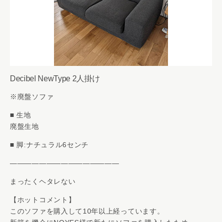
Decibel NewType 2人掛け
※廃盤ソファ
■ 生地
廃盤生地
■ 脚:ナチュラル6センチ
———————————————
まったくヘタレない
【ホットコメント】
このソファを購入して10年以上経っています。