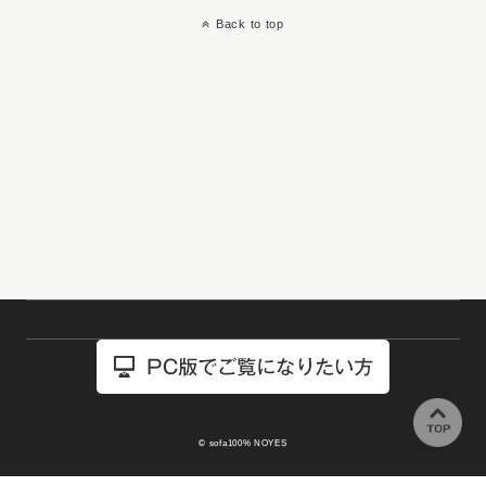
Back to top
© sofa100% NOYES