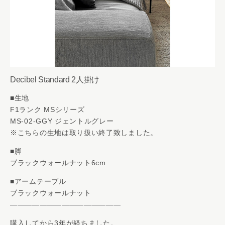
Decibel Standard 2人掛け
■生地
F1ランク MSシリーズ
MS-02-GGY ジェントルグレー
※こちらの生地は取り扱い終了致しました。
■脚
ブラックウォールナット6cm
■アームテーブル
ブラックウォールナット
———————————————
購入してから3年が経ちました。