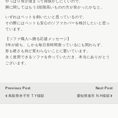
やっぱり埃が溜まって掃除がしにくいので、
脚に関してはもう1段階高いものの方が良かったかなと。
いずれはペットを飼いたいと思っているので、
その際にはペットも安心のソファカバーを検討したいと思っ
ています。
【ソファ職人へ贈る応援メッセージ】
3年が経ち、しかも毎日長時間座っているにも関わらず、
形も硬さも殆ど変わらないことに驚いています。
永く使用できるソファを作っていただき、本当にありがとう
ございます。
Previous Post
Next Post
鳥取県米子市 T.Y様邸
愛知県進市 N.H様邸