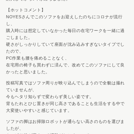
【ホットコメント】
NOYESさんでこのソファをお迎えしたのちにコロナが流行
し、
購入時には想定していなかった毎日の在宅ワークを一緒に過
ごしました。
硬さがしっかりしていて座面が沈み込みすぎないタイプでし
たので、
PC作業も腰を痛めることなく、
在宅用の椅子も買わずに済んで、改めてこのソファにして良
かったと思いました。
投稿写真ではソファ周りが映り込んでしまうので全貌は撮れ
ていませんが、
今もヘタリ知らずで変わらず美しい姿です。
背もたれとひじ置きが同じ高さであることも生活をする中で
大変使いやすいと感じています。
ソファの脚はお掃除ロボットが通らない高さのものを選びま
したが、