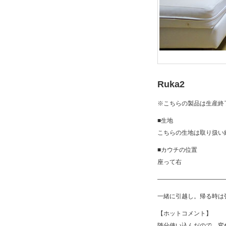
Ruka2
※こちらの製品は生産終
■生地
こちらの生地は取り扱い
■カウチの位置
座って右
———————————
一緒に引越し。帰る時は
【ホットコメント】
随分使い込んだので、変