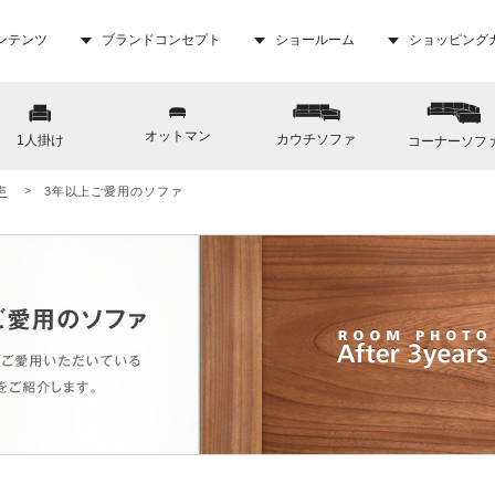
ンテンツ
ブランドコンセプト
ショールーム
ショッピング
オットマン
カウチソファ
1人掛け
コーナーソフ
声
3年以上ご愛用のソファ