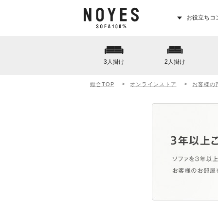
お役立ちコ
3人掛け
2人掛け
総合TOP
オンラインストア
お客様の