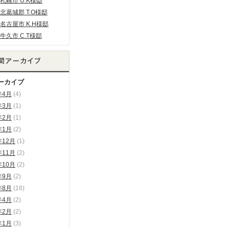
札幌市 U.K様邸
北葛城郡 T.O様邸
名古屋市 K.H様邸
牛久市 C.T様邸
ーカイブ
年4月
(4)
年3月
(1)
年2月
(1)
年1月
(2)
年12月
(1)
年11月
(2)
年10月
(2)
年9月
(2)
年8月
(16)
年4月
(2)
年2月
(2)
年1月
(3)