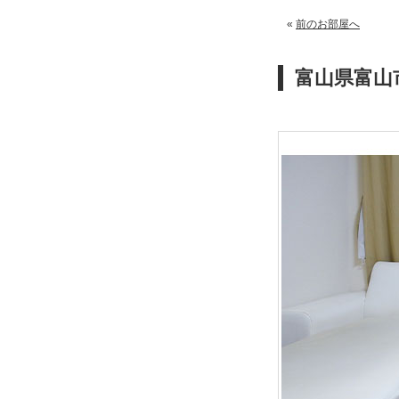
«
前のお部屋へ
富山県富山市