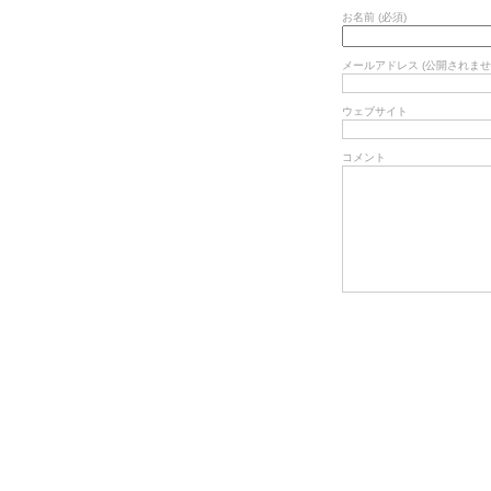
お名前 (必須)
メールアドレス (公開されません
ウェブサイト
コメント