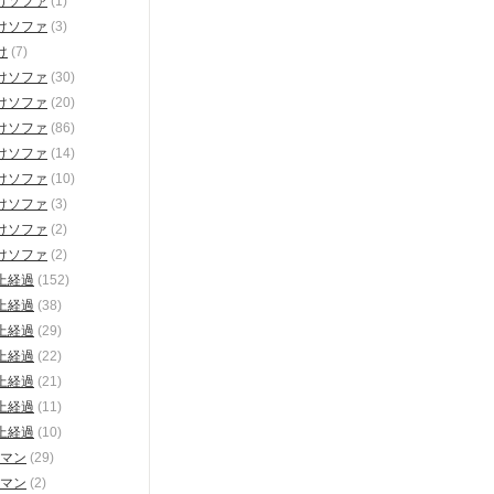
けソファ
(1)
けソファ
(3)
け
(7)
けソファ
(30)
けソファ
(20)
けソファ
(86)
けソファ
(14)
けソファ
(10)
けソファ
(3)
けソファ
(2)
けソファ
(2)
上経過
(152)
上経過
(38)
上経過
(29)
上経過
(22)
上経過
(21)
上経過
(11)
上経過
(10)
マン
(29)
マン
(2)