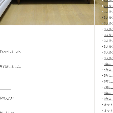
2人掛
2人掛
3人掛
3人掛
3人掛
3人掛
3人掛
3人掛
3人掛
了いたしました。
3人掛
3人掛
3年以
終了致しました。
4年以
5年以
6年以
7年以
————
8年以
張替えたい
9年以
オット
オット
色しました。