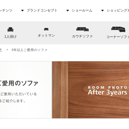
ンテンツ
ブランドコンセプト
ショールーム
ショッピング
オットマン
カウチソファ
1人掛け
コーナーソフ
声
3年以上ご愛用のソファ