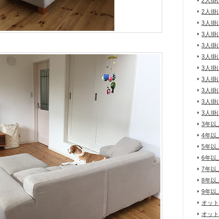
2人掛
2人掛
3人掛
3人掛
3人掛
3人掛
3人掛
3人掛
3人掛
3人掛
3人掛
3年以
4年以
5年以
6年以
7年以
8年以
9年以
オット
オット