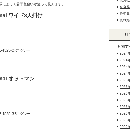
北海道
様によって若干色合いが違って見えます。
奈良県
愛知県
itional ワイド3人掛け
茨城県
月別ア
-4525-GRY グレー
2024
2024
2024
2024
tional オットマン
2023
2023
2023
2023
2023
2023
-4525-GRY グレー
2023
2023