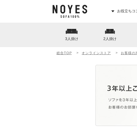
お役立ちコ
3人掛け
2人掛け
総合TOP
オンラインストア
お客様の