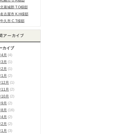
札幌市 U.K様邸
北葛城郡 T.O様邸
名古屋市 K.H様邸
牛久市 C.T様邸
ーカイブ
年4月
(4)
年3月
(1)
年2月
(1)
年1月
(2)
年12月
(1)
年11月
(2)
年10月
(2)
年9月
(2)
年8月
(16)
年4月
(2)
年2月
(2)
年1月
(3)