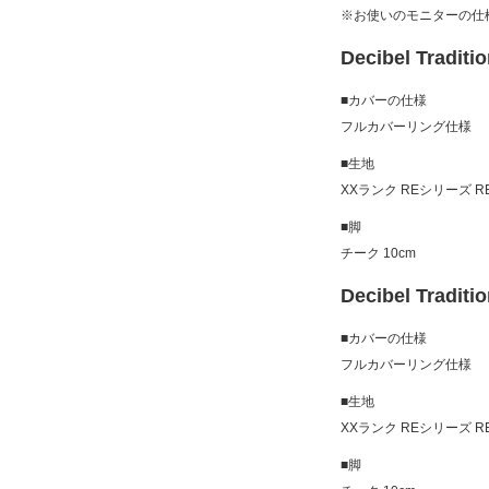
※お使いのモニターの仕
Decibel Trad
■カバーの仕様
フルカバーリング仕様
■生地
XXランク REシリーズ RE
■脚
チーク 10cm
Decibel Tradi
■カバーの仕様
フルカバーリング仕様
■生地
XXランク REシリーズ RE
■脚