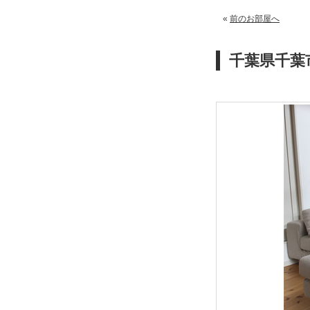
«
前のお部屋へ
千葉県千葉市