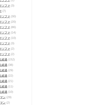
けソファ
(1)
けソファ
(3)
け
(7)
けソファ
(30)
けソファ
(20)
けソファ
(86)
けソファ
(14)
けソファ
(10)
けソファ
(3)
けソファ
(2)
けソファ
(2)
上経過
(152)
上経過
(38)
上経過
(29)
上経過
(22)
上経過
(21)
上経過
(11)
上経過
(10)
マン
(29)
マン
(2)