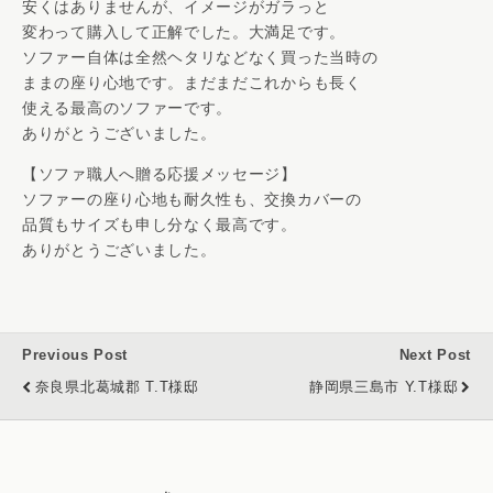
安くはありませんが、イメージがガラっと
変わって購入して正解でした。大満足です。
ソファー自体は全然ヘタリなどなく買った当時の
ままの座り心地です。まだまだこれからも長く
使える最高のソファーです。
ありがとうございました。
【ソファ職人へ贈る応援メッセージ】
ソファーの座り心地も耐久性も、交換カバーの
品質もサイズも申し分なく最高です。
ありがとうございました。
Previous Post
Next Post
奈良県北葛城郡 T.T様邸
静岡県三島市 Y.T様邸