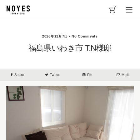
2016年11月7日 • No Comments
福島県いわき市 T.N様邸
Share
Tweet
Pin
Mail