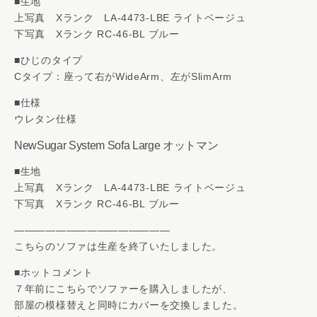
■生地
上写真 Xランク LA-4473-LBE ライトベージュ
下写真 Xランク RC-46-BL ブルー
■ひじのタイプ
Cタイプ：座って右がWideArm、左がSlimArm
■仕様
ウレタン仕様
NewSugar System Sofa Large オットマン
■生地
上写真 Xランク LA-4473-LBE ライトベージュ
下写真 Xランク RC-46-BL ブルー
———————————————
こちらのソファは生産を終了いたしました。
■ホットコメント
７年前にこちらでソファーを購入しましたが、
部屋の模様替えと同時にカバーを交換しました。