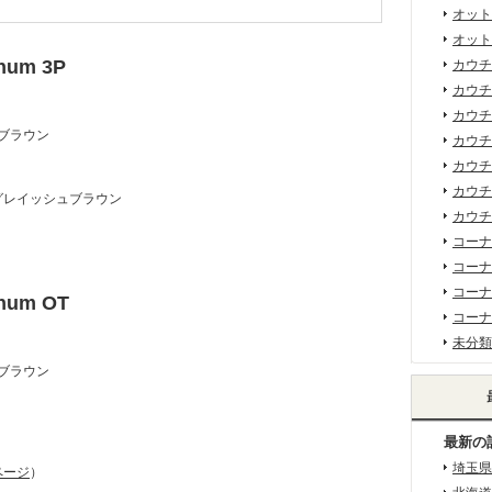
オット
オット
inum 3P
カウチ
カウチ
カウチ
クブラウン
カウチ
カウチ
カウチ
BR グレイッシュブラウン
カウチ
コーナ
コーナ
コーナ
inum OT
コーナ
未分類
クブラウン
最新の
埼玉県
ページ
）