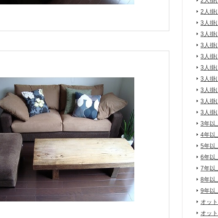
2人掛
2人掛
3人掛
3人掛
3人掛
3人掛
3人掛
3人掛
3人掛
3人掛
3人掛
3年以
4年以
5年以
6年以
7年以
8年以
9年以
オット
オット