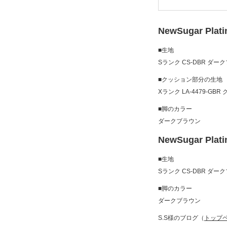
NewSugar Plat
■生地
Sランク CS-DBR ダー
■クッション部分の生地
Xランク LA-4479-G
■脚のカラー
ダークブラウン
NewSugar Plat
■生地
Sランク CS-DBR ダー
■脚のカラー
ダークブラウン
S.S様のブログ（
トップ