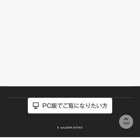
© sofa100% NOYES