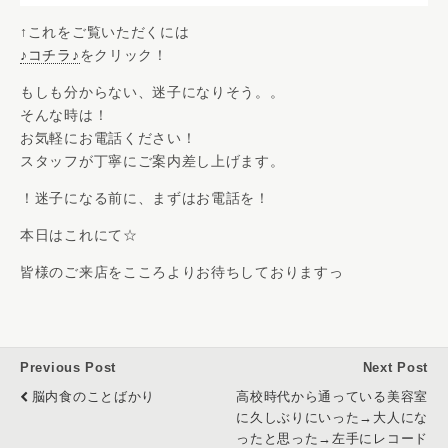
↑これをご覧いただくには
♪コチラ♪
をクリック！
もしも分からない、迷子になりそう。。
そんな時は！
お気軽にお電話ください！
スタッフが丁寧にご案内差し上げます。
！迷子になる前に、まずはお電話を！
本日はこれにて☆
皆様のご来店をこころよりお待ちしておりますっ
Previous Post
Next Post
脳内食のことばかり
高校時代から通っている美容室
に久しぶりにいった→大人にな
ったと思った→左手にレコード