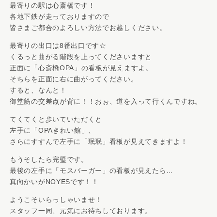
最寄りの駅は心斎橋です！
各地下鉄が走っておりますので
皆さまご都合のよろしい方法でお越しください。
最寄りの出口は8番出口です☆
くるっと曲がる階段を上ってくださいますと
正面に「心斎橋OPA」の看板が見えますよ。
そちらを正面に右に曲がってください。
すると、なんと！
御堂筋の交差点が背に！！おぉ、道を入って行くんですね。
てくてくと歩いていただくと
左手に「OPAきれい館」、
さらにすすんで左手に「珉珉」看板が見えてきますよ！
もうそしたら完璧です。
最後の左手に「モスバーガー」の看板が見えたら…
真向かいがNOYESです！！
ようこそいらっしゃいませ！
スタッフ一同、元気にお待ちしております。