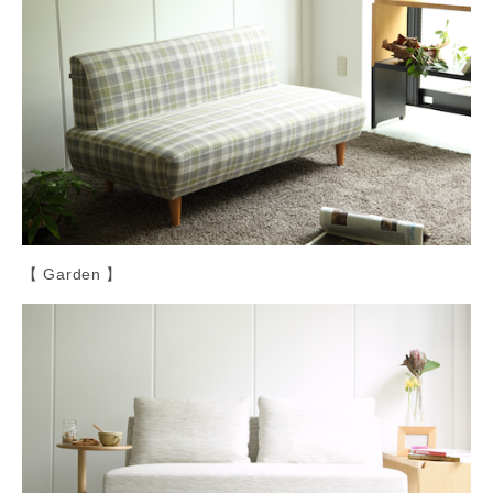
【 Garden 】