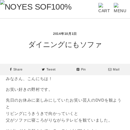
2014年10月1日
ダイニングにもソファ
Share
Tweet
Pin
Mail
みなさん、こんにちは！
お笑い好きの野村です。
先日のお休みに楽しみにしていたお笑い芸人のDVDを観よう
と
リビングにうきうきで向かっていくと
父がソファに寝ころがりながらテレビを観ていました。