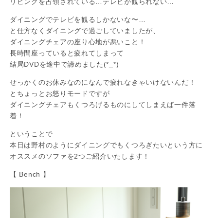
リビングを占領されている…テレビが観られない…
ダイニングでテレビを観るしかないな〜…
と仕方なくダイニングで過ごしていましたが、
ダイニングチェアの座り心地が悪いこと！
長時間座っていると疲れてしまって
結局DVDを途中で諦めました(*_*)
せっかくのお休みなのになんで疲れなきゃいけないんだ！
とちょっとお怒りモードですが
ダイニングチェアもくつろげるものにしてしまえば一件落
着！
ということで
本日は野村のようにダイニングでもくつろぎたいという方に
オススメのソファを2つご紹介いたします！
【 Bench 】