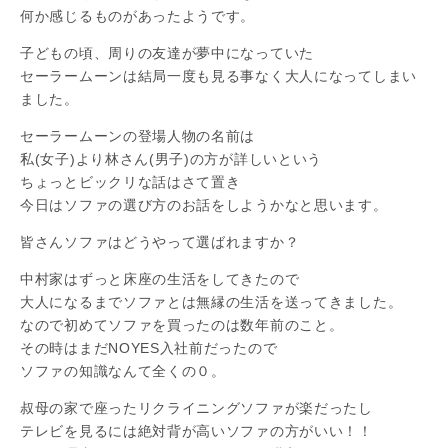
何か感じるものがあったようです。
子どもの頃、周りの友達が夢中になっていた
セーラームーンは結局一度も見る事なく大人になってしまい
ました。
セーラームーンの登場人物の名前は
私(女子)より林さん(男子)の方が詳しいという
ちょっとビックリな話はさて置き
今日はソファの選び方のお話をしようかなと思います。
皆さんソファはどうやって選ばれますか？
中村家はずっと床座の生活をしてきたので
大人になるまでソファとは無縁の生活を送ってきました。
なので初めてソファを買ったのは数年前のこと。
その時はまだNOYES入社前だったので
ソファの知識なんて全くの０。
叔母の家で座ったリクライニングソファが楽だったし
テレビを見るには絶対背が高いソファの方がいい！！