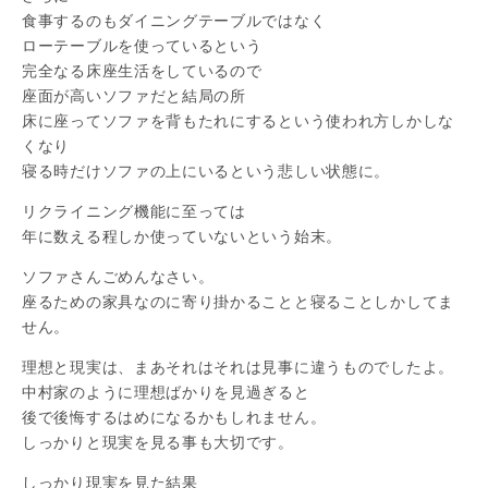
食事するのもダイニングテーブルではなく
ローテーブルを使っているという
完全なる床座生活をしているので
座面が高いソファだと結局の所
床に座ってソファを背もたれにするという使われ方しかしな
くなり
寝る時だけソファの上にいるという悲しい状態に。
リクライニング機能に至っては
年に数える程しか使っていないという始末。
ソファさんごめんなさい。
座るための家具なのに寄り掛かることと寝ることしかしてま
せん。
理想と現実は、まあそれはそれは見事に違うものでしたよ。
中村家のように理想ばかりを見過ぎると
後で後悔するはめになるかもしれません。
しっかりと現実を見る事も大切です。
しっかり現実を見た結果