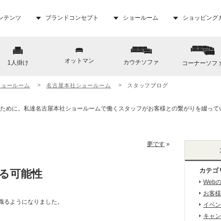
ンテンツ
ブランドコンセプト
ショールーム
ショッピング
オットマン
カウチソファ
1人掛け
コーナーソフ
ショールーム
名古屋本社ショールーム
スタッフブログ
夢です
»
カテゴ
る可能性
Web
お客様
織るようになりました。
イベン
キャン