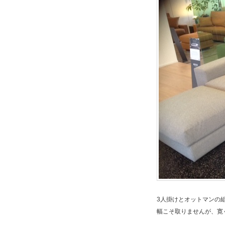
3人掛けとオットマンの
幅こそ取りませんが、寛