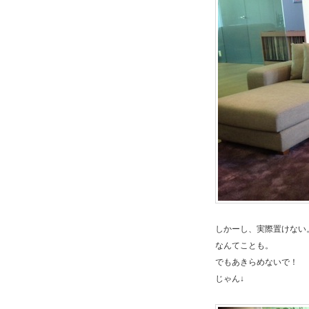
しかーし、実際置けない
なんてことも。
でもあきらめないで！
じゃん↓