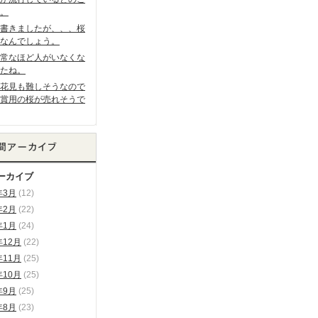
。
書きましたが、、、桜
なんでしょう。
常なほど人がいなくな
たね。
花見も難しそうなので
賞用の桜が売れそうで
ーカイブ
年3月
(12)
年2月
(22)
年1月
(24)
年12月
(22)
年11月
(25)
年10月
(25)
年9月
(25)
年8月
(23)