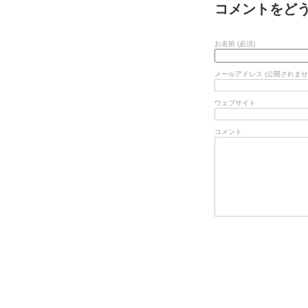
コメントをど
お名前 (必須)
メールアドレス (公開されません
ウェブサイト
コメント