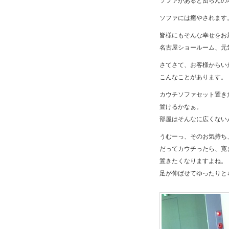
ソファがあると団らんの
ソファには癒やされます
皆様にもそんな幸せをお
名古屋ショールーム、元
さてさて、お客様からい
こんなことがあります。
カウチソファセット置き
置けるかなぁ。
部屋はそんなに広くない
うむーっ、そのお気持ち
だってカウチったら、寛
置きたくなりますよね。
足が伸ばせてゆったりと