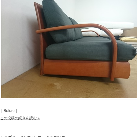
｜Before｜
この投稿の続きを読む »