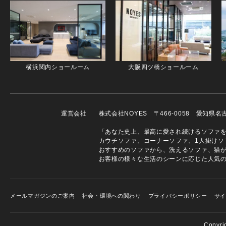
横浜関内ショールーム
大阪四ツ橋ショールーム
運営会社
株式会社NOYES 〒466-0058 愛知県
「あなた史上、最高に愛され続けるソファを」
カウチソファ、コーナーソファ、1人掛けソ
おすすめのソファから、洗えるソファ、猫
お客様の様々な生活のシーンに応じた人気
メールマガジンのご案内
社会・環境への関わり
プライバシーポリシー
サ
Copyri