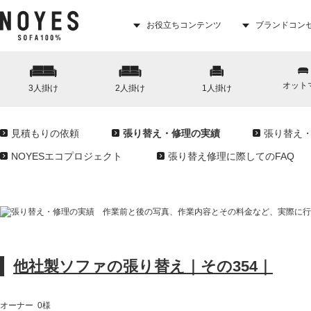
お役立ちコンテンツ
ブランドコン
オット
3人掛け
2人掛け
1人掛け
見積もりの依頼
張り替え・修理の実績
張り替え
NOYESエコプロジェクト
張り替え修理に際してのFAQ
他社製ソファの張り替え｜その354｜
オーナー 0様