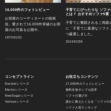
16,000件のフォトレビュー
子育てにぴったりな ソファ
とは？ おすすめソファ5選
お部屋のコーディネートの指南
子育てに奮闘されるご両親
役。愛されて16,000件突破のお部
に「子育てに最適なソファ
屋のお写真を公開中。
つ厳選しました。
1970/01/01
2024/02/09
コンセプトライン
お役立ちコンテンツ
Decibelシリーズ
17,000件のフォトレビュー
Eternoシリーズ
無料生地サンプル請求
NewSugarシリーズ
ソファの選び方
Variousシリーズ
誰かに教えたくなる「ソファの
ソファ人気ランキング