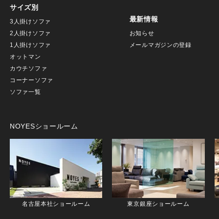
サイズ別
最新情報
3人掛けソファ
2人掛けソファ
お知らせ
1人掛けソファ
メールマガジンの登録
オットマン
カウチソファ
コーナーソファ
ソファ一覧
NOYESショールーム
名古屋本社ショールーム
東京銀座ショールーム