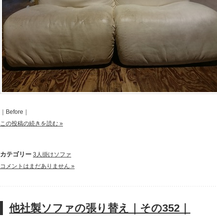
｜Before｜
この投稿の続きを読む »
カテゴリー
3人掛けソファ
コメントはまだありません »
他社製ソファの張り替え｜その352｜