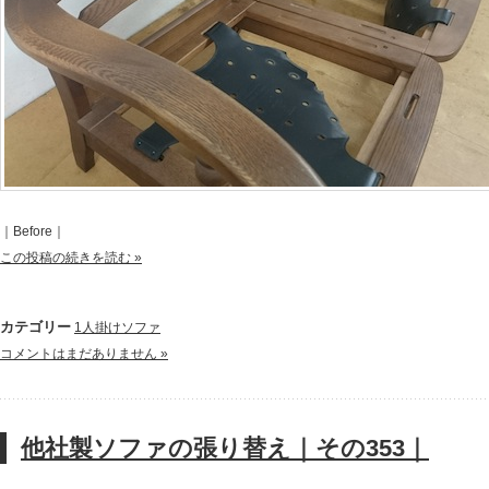
｜Before｜
この投稿の続きを読む »
カテゴリー
1人掛けソファ
コメントはまだありません »
他社製ソファの張り替え｜その353｜