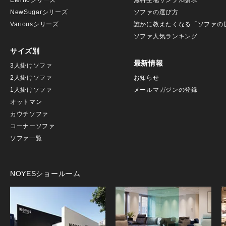
Eternoシリーズ
無料生地サンプル請求
NewSugarシリーズ
ソファの選び方
Variousシリーズ
誰かに教えたくなる「ソファの
ソファ人気ランキング
サイズ別
最新情報
3人掛けソファ
2人掛けソファ
お知らせ
1人掛けソファ
メールマガジンの登録
オットマン
カウチソファ
コーナーソファ
ソファ一覧
NOYESショールーム