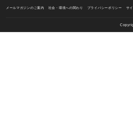
メールマガジンのご案内
社会・環境への関わり
プライバシーポリシー
サ
Copyri