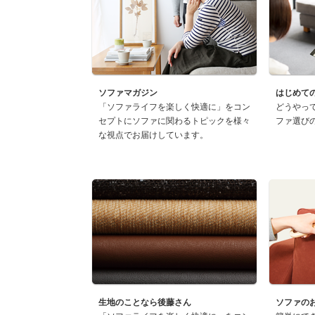
ソファマガジン
はじめて
「ソファライフを楽しく快適に」をコン
どうやっ
セプトにソファに関わるトピックを様々
ファ選び
な視点でお届けしています。
生地のことなら後藤さん
ソファの