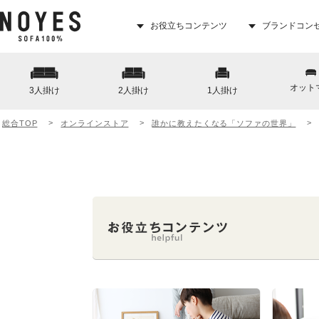
お役立ちコンテンツ
ブランドコン
オット
3人掛け
2人掛け
1人掛け
総合TOP
オンラインストア
誰かに教えたくなる「ソファの世界」