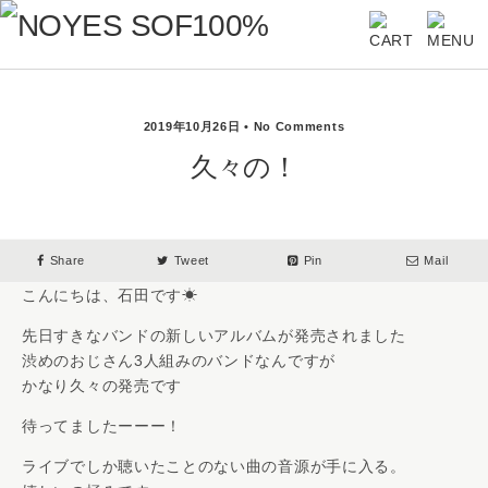
2019年10月26日 • No Comments
久々の！
Share
Tweet
Pin
Mail
こんにちは、石田です☀
先日すきなバンドの新しいアルバムが発売されました
渋めのおじさん3人組みのバンドなんですが
かなり久々の発売です
待ってましたーーー！
ライブでしか聴いたことのない曲の音源が手に入る。