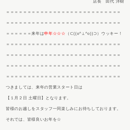
店長 田代 洋樹
＝＝＝＝＝＝＝＝＝＝＝＝＝＝＝＝＝＝＝＝＝＝＝＝＝＝＝
＝＝＝＝＝＝＝＝＝＝＝＝＝＝＝＝＝＝＝＝＝＝＝＝＝＝＝
＝＝＝＝＝＝来年は
申年☆☆☆
（⊂((o^⊥^o))⊃）ウッキー！
＝＝＝＝＝＝＝＝＝＝＝＝＝＝＝＝＝＝＝＝＝＝＝＝＝＝＝
＝＝＝＝＝＝＝＝＝＝＝＝＝＝＝＝＝＝＝＝＝＝＝＝＝＝＝
＝＝＝＝＝＝＝＝＝＝＝＝＝＝＝＝＝＝＝＝＝＝＝＝＝＝＝
＝＝＝＝＝＝＝＝＝＝＝＝＝＝＝＝＝＝＝＝＝＝＝＝＝＝＝
つきましては、来年の営業スタート日は
【１月２日 土曜日】となります。
皆様のお越しをスタッフ一同楽しみにお待ちしております。
それでは、皆様良いお年を☆