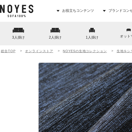
お役立ちコンテンツ
ブランドコン
オット
3人掛け
2人掛け
1人掛け
総合TOP
オンラインストア
NOYESの生地コレクション
生地をシ