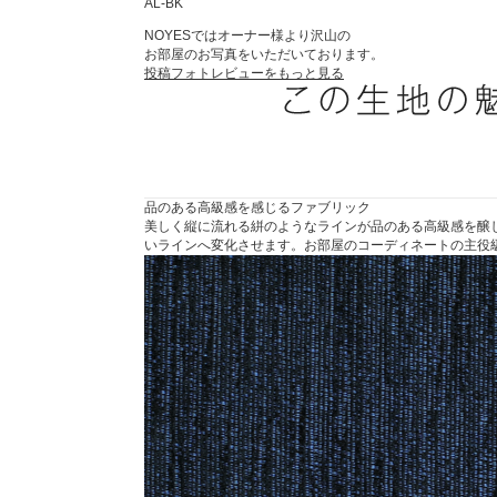
AL-BK
NOYESではオーナー様より沢山の
お部屋のお写真をいただいております。
投稿フォトレビューをもっと見る
品のある高級感を感じるファブリック
美しく縦に流れる絣のようなラインが品のある高級感を醸
いラインへ変化させます。お部屋のコーディネートの主役