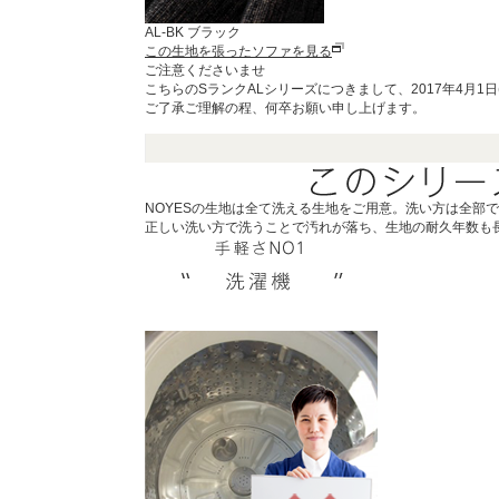
AL-BK ブラック
この生地を張ったソファを見る
ご注意くださいませ
こちらのSランクALシリーズにつきまして、2017年4月1
ご了承ご理解の程、何卒お願い申し上げます。
NOYESの生地は全て洗える生地をご用意。洗い方は全部で
正しい洗い方で洗うことで汚れが落ち、生地の耐久年数も