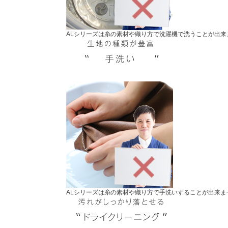
ALシリーズは糸の素材や織り方で洗濯機で洗うことが出
ALシリーズは糸の素材や織り方で手洗いすることが出来