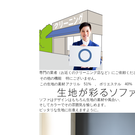
専門の業者（お近くのクリーニング店など）にご依頼くだ
その他の機能
特にございません。
この生地の素材
アクリル 51% , ポリエステル 40%
ソファはデザインはもちろん生地の素材や風合い、
そしてカラーでその雰囲気を愉しめます。
ピッタリな生地に出逢えますように。