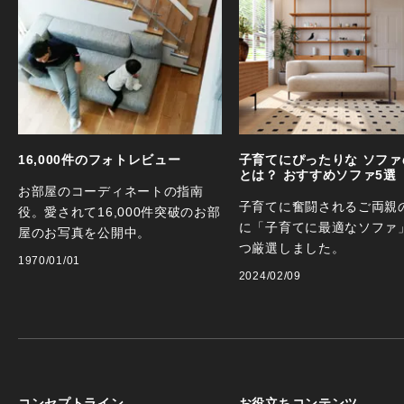
16,000件のフォトレビュー
子育てにぴったりな ソファ
とは？ おすすめソファ5選
お部屋のコーディネートの指南
子育てに奮闘されるご両親
役。愛されて16,000件突破のお部
に「子育てに最適なソファ
屋のお写真を公開中。
つ厳選しました。
1970/01/01
2024/02/09
コンセプトライン
お役立ちコンテンツ