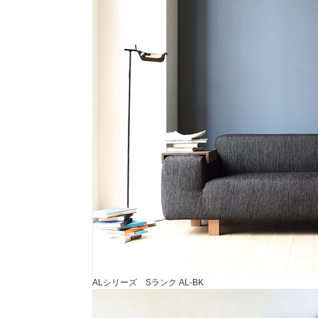
ALシリーズ Sランク AL-BK