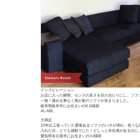
インスピレーション
お店に入った瞬間、センスの良さを目の当たりにし、ソフ
一致！揉める事なく我が家のソファが決まりました。
岐阜県岐阜市にお住まいのK.G様邸
AL-ABL
大満足
10年以上使っていた愛着あるソファのバネが壊れ、色々な
入れた日…とても感動でした！どしっと存在感があるのに
愛知県名古屋市にお住まいのI.U様邸