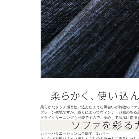
柔らかなタッチ感と使い込んだような風合いが特徴のファ
プレーン生地ですが、織りによってヴィンテージ感のある
ドライクリーニングも可能ですので、安心して清潔に使用
カラーバリエーションは全部で「3カラー」
トレンドを取り入れた選りすぐりのカラーをご用意いたし