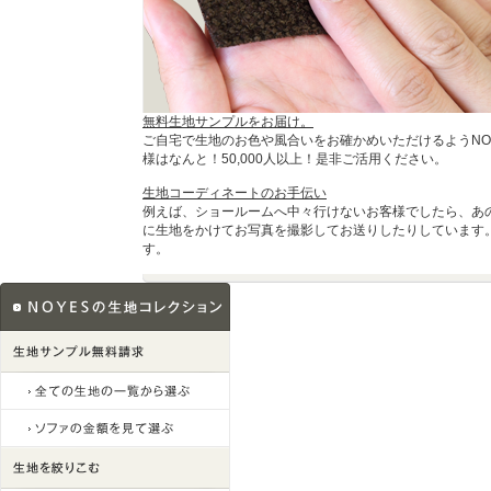
無料生地サンプルをお届け。
ご自宅で生地のお色や風合いをお確かめいただけるようNO
様はなんと！50,000人以上！是非ご活用ください。
生地コーディネートのお手伝い
例えば、ショールームへ中々行けないお客様でしたら、あ
に生地をかけてお写真を撮影してお送りしたりしています
す。