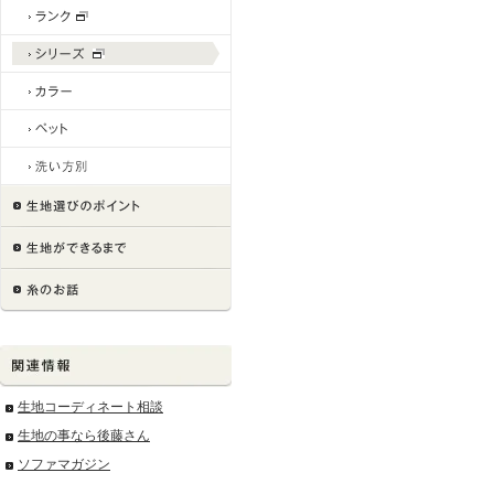
生地コーディネート相談
生地の事なら後藤さん
ソファマガジン