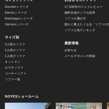
Decibelシリーズ
17,000件のフォトレビュー
Eternoシリーズ
無料生地サンプル請求
NewSugarシリーズ
ソファの選び方
Variousシリーズ
誰かに教えたくなる「ソファの
ソファ人気ランキング
サイズ別
最新情報
3人掛けソファ
2人掛けソファ
お知らせ
1人掛けソファ
メールマガジンの登録
オットマン
カウチソファ
コーナーソファ
ソファ一覧
NOYESショールーム