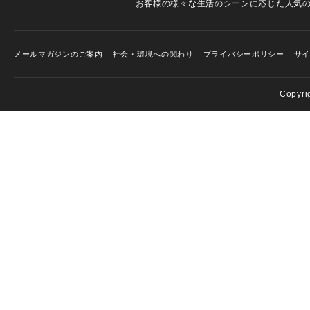
お客様の様々な生活のシーンに応じた人気
メールマガジンのご案内
社会・環境への関わり
プライバシーポリシー
サ
Copyri