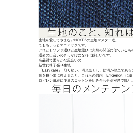
生地を愛してやまないNOYESの生地マスター達。
でもちょっとマニアックです。
けれどもソファ選びと生地選びは夫婦の関係に似ているも
運命の出会いのきっかけになれば嬉しいです。
高品質で柔らかな風合いの
新世代椅子張り生地
「Easy care」=取り扱い、汚れ落とし、防汚が簡単であるこ
響を最小限に抑えること。これらの思想「Efficienc
ロピレン繊維に少量のコットンを組み合わせ高密度で織り