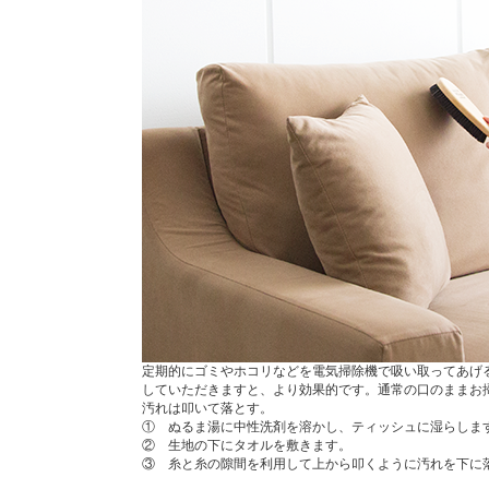
定期的にゴミやホコリなどを電気掃除機で吸い取ってあげ
していただきますと、より効果的です。通常の口のままお
汚れは叩いて落とす。
① ぬるま湯に中性洗剤を溶かし、ティッシュに湿らしま
② 生地の下にタオルを敷きます。
③ 糸と糸の隙間を利用して上から叩くように汚れを下に