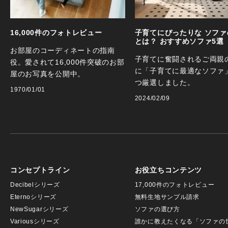
16,000件のフォトレビュー
子育てにぴったりな ソファ
とは？ おすすめソファ5選
お部屋のコーディネートの指南
子育てに奮闘されるご両親
役。愛されて16,000件突破のお部
に「子育てに最適なソファ
屋のお写真を公開中。
つ厳選しました。
1970/01/01
2024/02/09
コンセプトライン
お役立ちコンテンツ
Decibelシリーズ
17,000件のフォトレビュー
Eternoシリーズ
無料生地サンプル請求
NewSugarシリーズ
ソファの選び方
Variousシリーズ
誰かに教えたくなる「ソファの