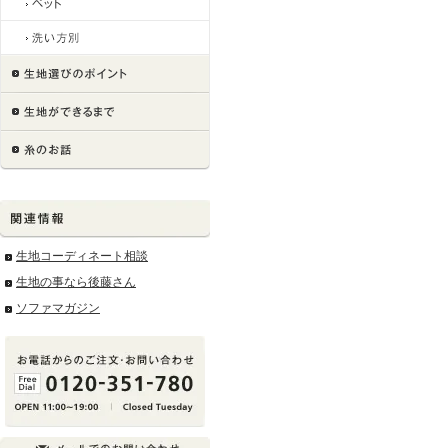
生地コーディネート相談
生地の事なら後藤さん
ソファマガジン