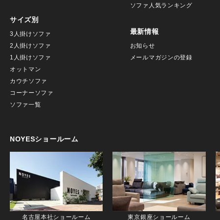
ソファ人気ランキング
サイズ別
最新情報
3人掛けソファ
2人掛けソファ
お知らせ
1人掛けソファ
メールマガジンの登録
オットマン
カウチソファ
コーナーソファ
ソファ一覧
NOYESショールーム
名古屋本社ショールーム
東京銀座ショールーム