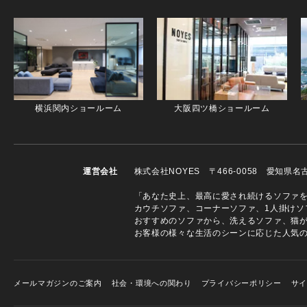
横浜関内ショールーム
大阪四ツ橋ショールーム
運営会社
株式会社NOYES 〒466-0058 愛知県
「あなた史上、最高に愛され続けるソファを」
カウチソファ、コーナーソファ、1人掛けソ
おすすめのソファから、洗えるソファ、猫
お客様の様々な生活のシーンに応じた人気
メールマガジンのご案内
社会・環境への関わり
プライバシーポリシー
サ