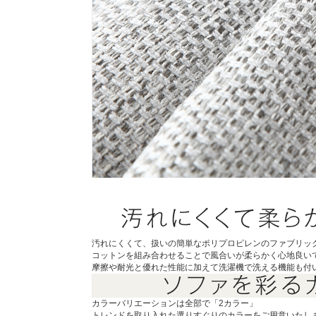
汚れにくくて、扱いの簡単なポリプロピレンのファブリッ
コットンを組み合わせることで風合いが柔らかく心地良い
摩擦や耐光と優れた性能に加えて洗濯機で洗える機能も付
カラーバリエーションは全部で「2カラー」
トレンドを取り入れた選りすぐりのカラーをご用意いたし