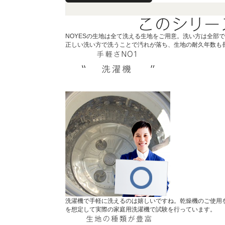
NOYESの生地は全て洗える生地をご用意。洗い方は全部で
正しい洗い方で洗うことで汚れが落ち、生地の耐久年数も
洗濯機で手軽に洗えるのは嬉しいですね。乾燥機のご使用
を想定して実際の家庭用洗濯機で試験を行っています。