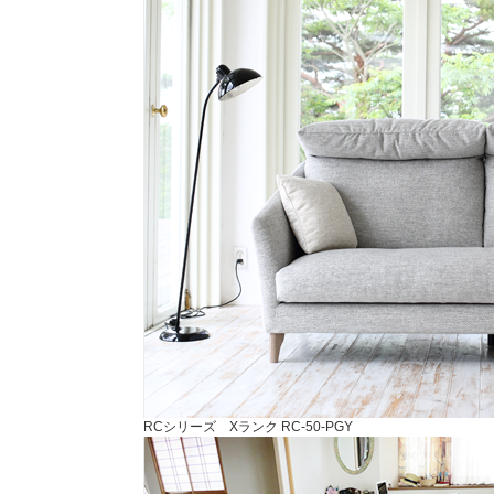
RCシリーズ Xランク RC-50-PGY