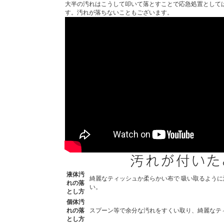
大半の汚れはこうして叩いて落とすことで応急処置として
す。汚れが落ちないこともございます。
液体汚
綺麗なティッシュか柔らかい布で 吸い取るよう
れの落
い。
とし方
個体汚
れの落
スプーン等で余分な汚れをすくい取り、綺麗なテ
とし方