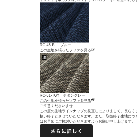
RC-46-BL ブルー
この生地を張ったソファを見る
RC-51-TGY チタングレー
この生地を張ったソファを見る
ご注意くださいませ
この度の生地ラインナップの見直しによりまして、長らくご愛
扱い終了とさせていただきます。また、取扱終了生地につ
はお早めにご検討いただきますようお願い申し上げます。