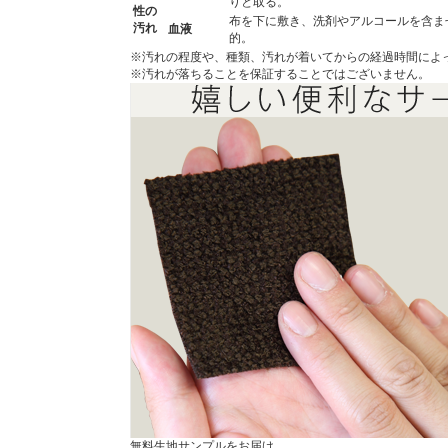
りと取る。
性の
布を下に敷き、洗剤やアルコールを含ま
汚れ
血液
的。
※汚れの程度や、種類、汚れが着いてからの経過時間によ
※汚れが落ちることを保証することではございません。
無料生地サンプルをお届け。