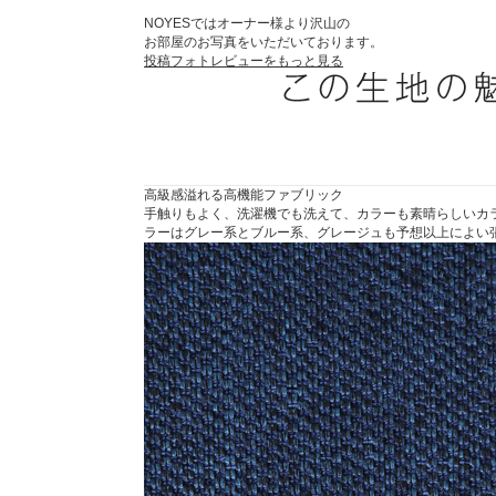
NOYESではオーナー様より沢山の
お部屋のお写真をいただいております。
投稿フォトレビューをもっと見る
高級感溢れる高機能ファブリック
手触りもよく、洗濯機でも洗えて、カラーも素晴らしいカ
ラーはグレー系とブルー系、グレージュも予想以上によい