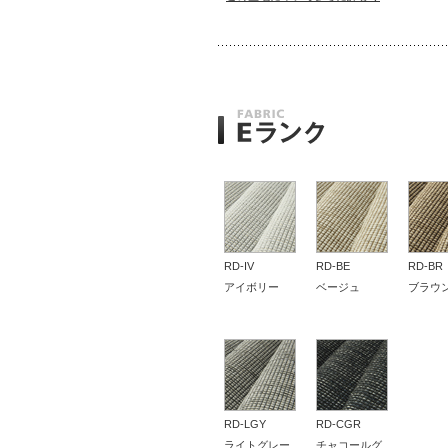
RD-IV
RD-BE
RD-BR
アイボリー
ベージュ
ブラウ
RD-LGY
RD-CGR
ライトグレー
チャコールグ