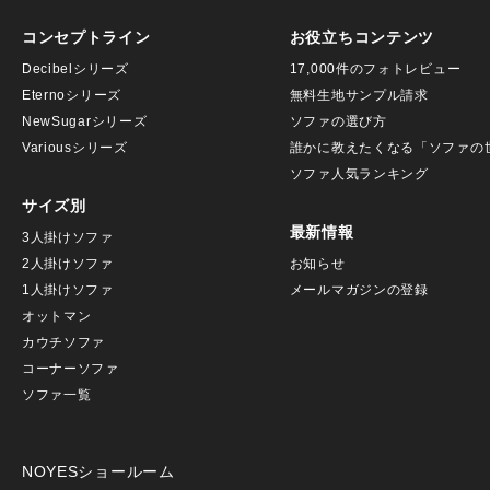
コンセプトライン
お役立ちコンテンツ
Decibelシリーズ
17,000件のフォトレビュー
Eternoシリーズ
無料生地サンプル請求
NewSugarシリーズ
ソファの選び方
Variousシリーズ
誰かに教えたくなる「ソファの
ソファ人気ランキング
サイズ別
最新情報
3人掛けソファ
2人掛けソファ
お知らせ
1人掛けソファ
メールマガジンの登録
オットマン
カウチソファ
コーナーソファ
ソファ一覧
NOYESショールーム