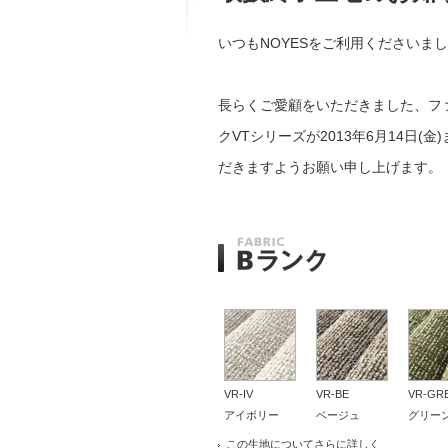
いつもNOYESをご利用くださいま
長らくご愛顧をいただきました、ファ
クVTシリーズが2013年6月14日
だきますようお願い申し上げます。
VR-IV
VR-BE
VR-GR
アイボリー
ベージュ
グリー
この生地についてさらに詳しく