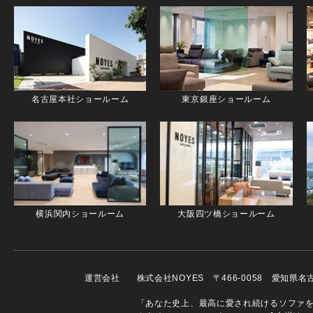
名古屋本社ショールーム
東京銀座ショールーム
横浜関内ショールーム
大阪四ツ橋ショールーム
運営会社
株式会社NOYES 〒466-0058 愛知県
「あなた史上、最高に愛され続けるソファを」