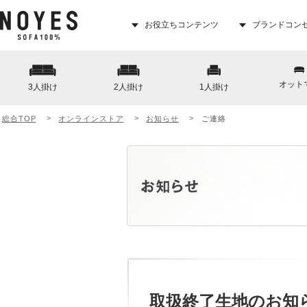
お役立ちコンテンツ
ブランドコン
オット
3人掛け
2人掛け
1人掛け
総合TOP
オンラインストア
お知らせ
ご連絡
取扱終了生地のお知