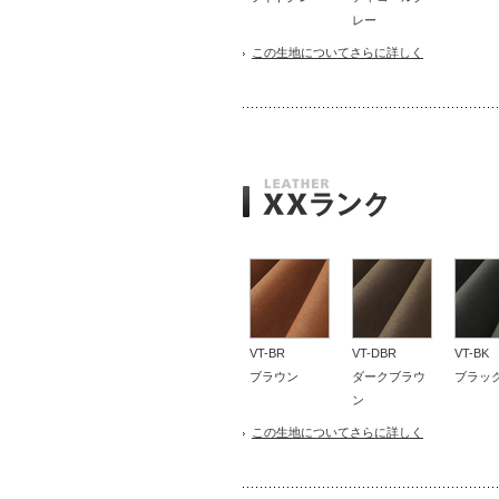
レー
この生地についてさらに詳しく
VT-BR
VT-DBR
VT-BK
ブラウン
ダークブラウ
ブラッ
ン
この生地についてさらに詳しく