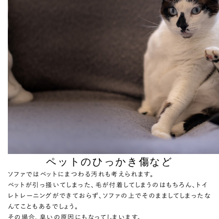
ペットのひっかき傷など
ソファではペットにまつわる汚れも考えられます。
ペットが引っ掻いてしまった、毛が付着してしまうのはもちろん、トイ
レトレーニングができておらず、ソファの上でそのまましてしまったな
んてこともあるでしょう。
その場合、臭いの原因にもなってしまいます。