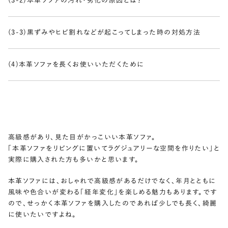
(3-2)本革ソファの汚れ・劣化の原因とは？
(3-3)黒ずみやヒビ割れなどが起こってしまった時の対処方法
(4)本革ソファを長くお使いいただくために
高級感があり、見た目がかっこいい本革ソファ。
「本革ソファをリビングに置いてラグジュアリーな空間を作りたい」と
実際に購入された方も多いかと思います。
本革ソファには、おしゃれで高級感があるだけでなく、年月とともに
風味や色合いが変わる「経年変化」を楽しめる魅力もあります。です
ので、せっかく本革ソファを購入したのであれば少しでも長く、綺麗
に使いたいですよね。