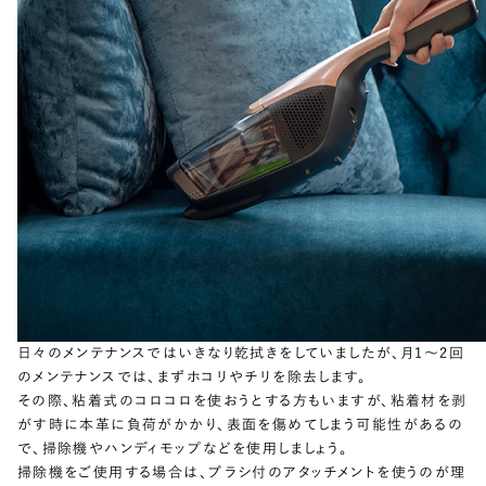
日々のメンテナンスではいきなり乾拭きをしていましたが、月1〜2回
のメンテナンスでは、まずホコリやチリを除去します。
その際、粘着式のコロコロを使おうとする方もいますが、粘着材を剥
がす時に本革に負荷がかかり、表面を傷めてしまう可能性があるの
で、掃除機やハンディモップなどを使用しましょう。
掃除機をご使用する場合は、ブラシ付のアタッチメントを使うのが理