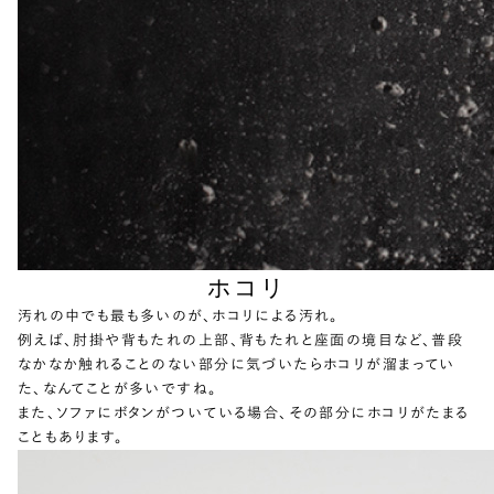
ホコリ
汚れの中でも最も多いのが、ホコリによる汚れ。
例えば、肘掛や背もたれの上部、背もたれと座面の境目など、普段
なかなか触れることのない部分に気づいたらホコリが溜まってい
た、なんてことが多いですね。
また、ソファにボタンがついている場合、その部分にホコリがたまる
こともあります。