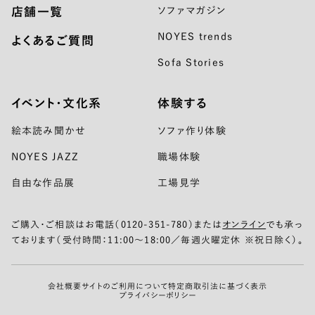
店舗一覧
ソファマガジン
NOYES trends
よくあるご質問
Sofa Stories
イベント・文化系
体験する
絵本読み聞かせ
ソファ作り体験
NOYES JAZZ
職場体験
自由な作品展
工場見学
ご購入・ご相談はお電話（0120-351-780）または
オンライン
でも承っ
ております（受付時間：11:00〜18:00／毎週火曜定休 ※祝日除く）。
会社概要
サイトのご利用について
特定商取引法に基づく表示
プライバシーポリシー