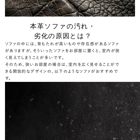
本革ソファの汚れ・
劣化の原因とは？
ソファの中には、背もたれが高いものや存在感があるソファ
がありますが、そういったソファをお部屋に置くと、室内が狭
く見えてしまうことが多いです。
そのため、狭いお部屋の場合は、室内を広く見せることがで
きる開放的なデザインの、以下のようなソファがおすすめで
す。