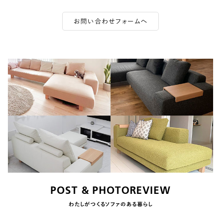
お問い合わせフォームへ
POST & PHOTOREVIEW
わたしがつくるソファのある暮らし