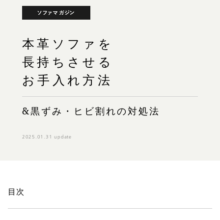
ソファマガジン
本革ソファを
長持ちさせる
お手入れ方法
&黒ずみ・ヒビ割れの対処法
2025.01.31 update
目次