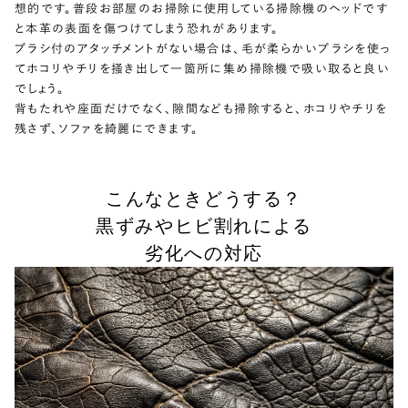
想的です。普段お部屋のお掃除に使用している掃除機のヘッドです
と本革の表面を傷つけてしまう恐れがあります。
ブラシ付のアタッチメントがない場合は、毛が柔らかいブラシを使っ
てホコリやチリを掻き出して一箇所に集め掃除機で吸い取ると良い
でしょう。
背もたれや座面だけでなく、隙間なども掃除すると、ホコリやチリを
残さず、ソファを綺麗にできます。
こんなときどうする？
黒ずみやヒビ割れによる
劣化への対応