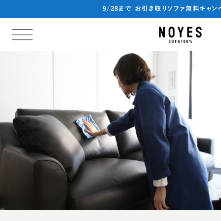
9/28まで|お引き取りソファ無料キャ