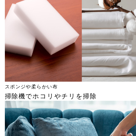
スポンジや柔らかい布
掃除機でホコリやチリを掃除