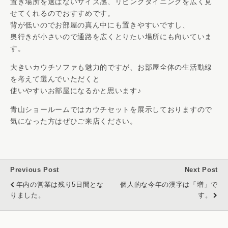
置き場所を選ばないサイズ感、リビングダイニングを広く見
せてくれるのでおすすめです。
背が低いのでお部屋の真ん中にも置きやすいですし、
奥行きが小さいので通路を広くとりたい場所にも向いていま
す。
大きいカウチソファも魅力的ですが、お部屋全体の生活動線
を考えて選んでいただくと
使いやすいお部屋になるかと思います♪
青山ショールームではカウチセットを展示しておりますので
気になった方はぜひご来店ください。
Previous Post
Next Post
年内の営業は残り5日間とな
個人的な今年の漢字は「増」で
りました。
す。