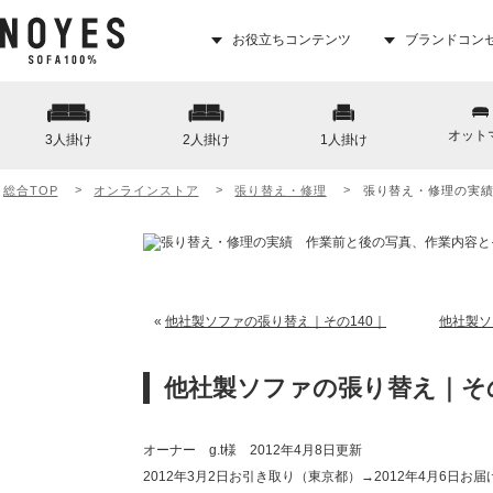
お役立ちコンテンツ
ブランドコン
オット
3人掛け
2人掛け
1人掛け
総合TOP
オンラインストア
張り替え・修理
張り替え・修理の実
«
他社製ソファの張り替え｜その140｜
他社製ソ
他社製ソファの張り替え｜その
オーナー g.t様 2012年4月8日更新
2012年3月2日お引き取り（東京都）→2012年4月6日お