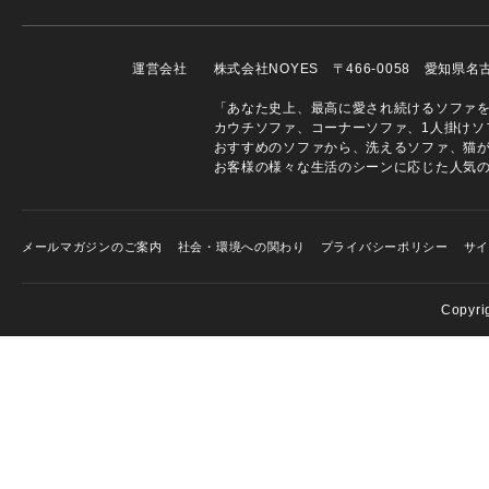
運営会社
株式会社NOYES 〒466-0058 愛知県
「あなた史上、最高に愛され続けるソファを」
カウチソファ、コーナーソファ、1人掛けソ
おすすめのソファから、洗えるソファ、猫
お客様の様々な生活のシーンに応じた人気
メールマガジンのご案内
社会・環境への関わり
プライバシーポリシー
サ
Copyri