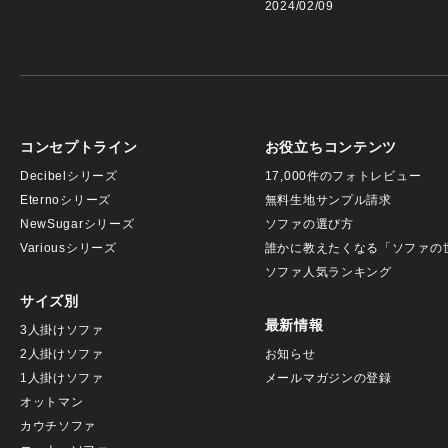
2024/02/09
コンセプトライン
お役立ちコンテンツ
Decibelシリーズ
17,000件のフォトレビュー
Eternoシリーズ
無料生地サンプル請求
NewSugarシリーズ
ソファの選び方
Variousシリーズ
誰かに教えたくなる「ソファの
ソファ人気ランキング
サイズ別
最新情報
3人掛けソファ
2人掛けソファ
お知らせ
1人掛けソファ
メールマガジンの登録
オットマン
カウチソファ