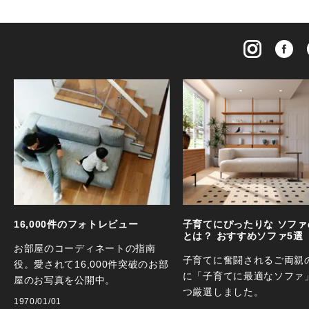
16,000件のフォトレビュー
子育てにぴったりな ソファ
とは？ おすすめソファ5選
お部屋のコーディネートの指南
子育てに奮闘されるご両親
役。愛されて16,000件突破のお部
に「子育てに最適なソファ
屋のお写真を公開中。
つ厳選しました。
1970/01/01