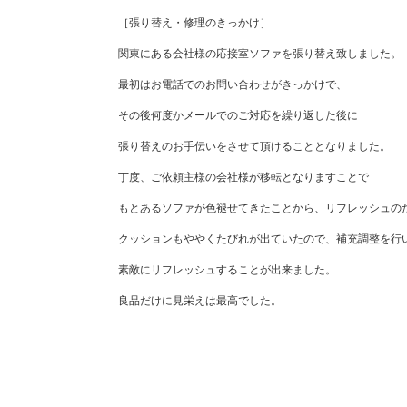
［張り替え・修理のきっかけ］
関東にある会社様の応接室ソファを張り替え致しました。
最初はお電話でのお問い合わせがきっかけで、
その後何度かメールでのご対応を繰り返した後に
張り替えのお手伝いをさせて頂けることとなりました。
丁度、ご依頼主様の会社様が移転となりますことで
もとあるソファが色褪せてきたことから、リフレッシュの
クッションもややくたびれが出ていたので、補充調整を行
素敵にリフレッシュすることが出来ました。
良品だけに見栄えは最高でした。