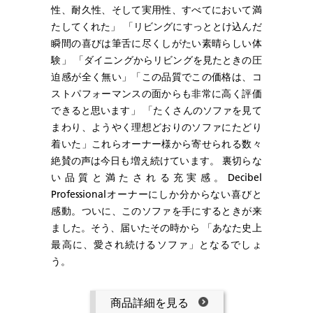
性、耐久性、そして実用性、すべてにおいて満
たしてくれた」 「リビングにすっととけ込んだ
瞬間の喜びは筆舌に尽くしがたい素晴らしい体
験」 「ダイニングからリビングを見たときの圧
迫感が全く無い」「この品質でこの価格は、コ
ストパフォーマンスの面からも非常に高く評価
できると思います」 「たくさんのソファを見て
まわり、ようやく理想どおりのソファにたどり
着いた」これらオーナー様から寄せられる数々
絶賛の声は今日も増え続けています。 裏切らな
い品質と満たされる充実感。Decibel
Professionalオーナーにしか分からない喜びと
感動。ついに、このソファを手にするときが来
ました。そう、届いたその時から 「あなた史上
最高に、愛され続けるソファ」となるでしょ
う。
商品詳細を見る