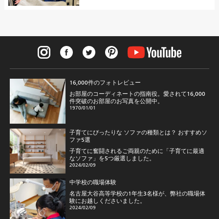
16,000件のフォトレビュー
お部屋のコーディネートの指南役。愛されて16,000
件突破のお部屋のお写真を公開中。
1970/01/01
子育てにぴったりな ソファの種類とは？ おすすめソ
ファ5選
子育てに奮闘されるご両親のために「子育てに最適
なソファ」を5つ厳選しました。
2024/02/09
中学校の職場体験
名古屋大谷高等学校の1年生3名様が、弊社の職場体
験にお越しくださいました。
2024/02/09