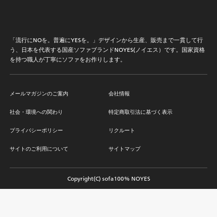
「流行にNOを。普遍にYESを。」デザインから生産、販売まで一貫して行
う、日本を代表する国産ソファブランドNOYES(ノイエス）です。国家資格
を持つ職人が丁寧にソファをお作りします。
メールマガジンのご案内
会社情報
社会・環境への関わり
特定商取引法に基づく表示
プライバシーポリシー
リクルート
サイトのご利用について
サイトマップ
Copyright(C) sofa100% NOYES