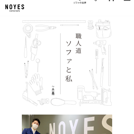
〜八木 宜孝編〜