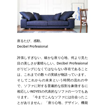
座るたび、感動。
Decibel Professional
誇張しすぎない、確かな座り心地、何より見た
目の美しさが素晴らしい。Decibel Professional
がリビングになくてはならない存在であること
は、これまでの数々の実績が物語っています。
そしてこれからの未来という時間の流れの中
で、ソファに対する普遍的な役割を象徴するに
相応しいNOYESの代表的なソファの一つでもあ
ります。 「今までこんなソファには出会ったこ
とがありません」 「座り心地、デザイン、機能