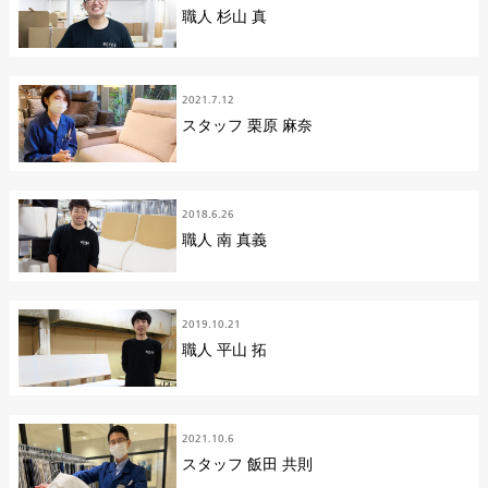
職人 杉山 真
2021.7.12
スタッフ 栗原 麻奈
2018.6.26
職人 南 真義
2019.10.21
職人 平山 拓
2021.10.6
スタッフ 飯田 共則