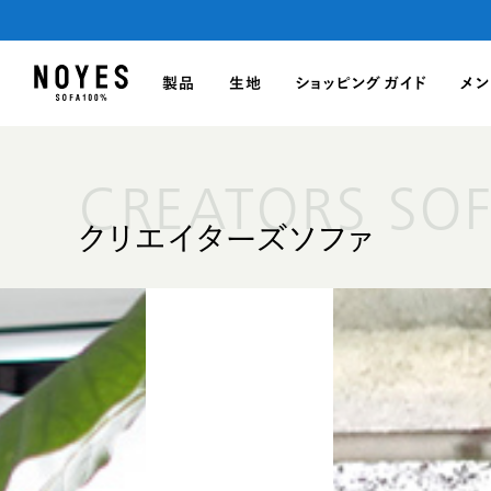
製品
生地
ショッピングガイド
メン
CREATORS SO
クリエイターズソファ