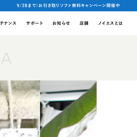
9/28まで|お引き取りソファ無料キャンペーン開催中
テナンス
サポート
お知らせ
店舗
ノイエスとは
FA