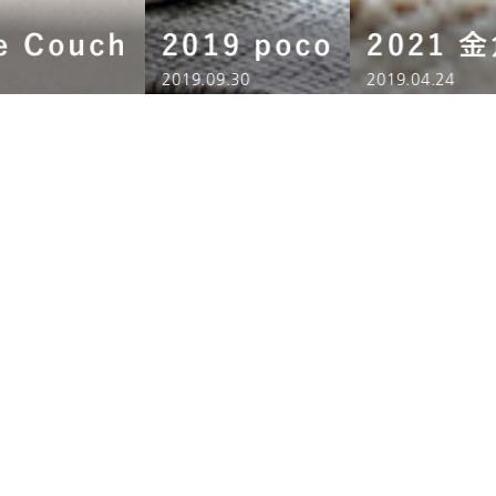
e Couch
2019 poco
2021 
2019.09.30
2019.04.24
NOYESのソファ職人一人ひとりが
自由な発想でソファをデザイン
ソファの可能性をさらに広げるために、
職人の進化のために、
取り組んでいるプロジェクトです。