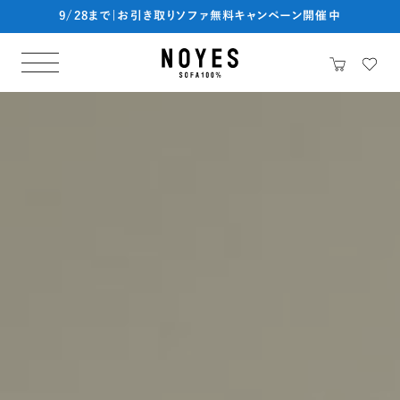
9/28まで|お引き取りソファ無料キャンペーン開催中