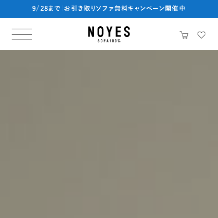
9/28まで|お引き取りソファ無料キャンペーン開催中