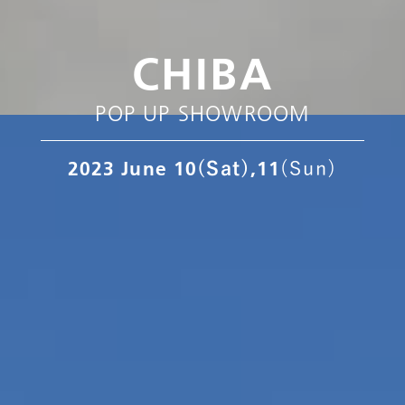
CHIBA
POP UP SHOWROOM
2023 June 10
,11
(Sat)
(Sun)