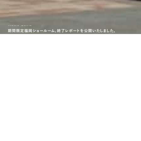
期間限定福岡ショールーム、終了レポートを公開いたしました。
News
26.7.3
期間限定福岡ショールーム、終了レポートを公開いたしました。
News
26.7.3
期間限定福岡ショールーム、終了レポートを公開いたしました。
千葉にお邪魔しました
2023年6月11日より2日間限定にて開催いたしました
ポップアップ
ショールームin千葉は終了いたしました。
貴重なお時間の中、多く
のお客様に笑顔で迎えていただけましたことを
本当に本当に嬉し
く思います。また皆様にお会いできますように
スタッフ職人一同、