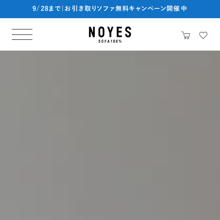
9/28まで|お引き取りソファ無料キャンペーン開催中