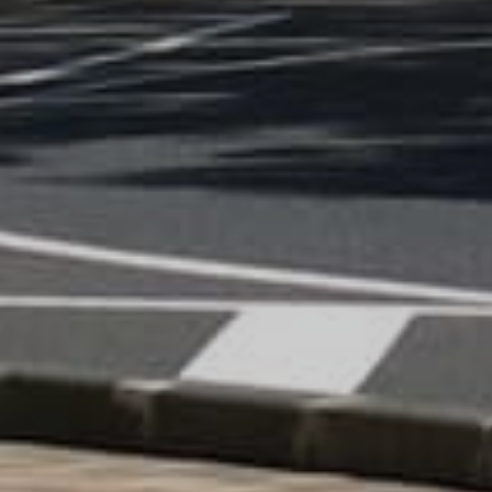
News
26.7.3